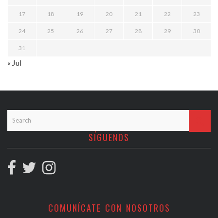
17
18
19
20
21
22
23
24
25
26
27
28
29
30
31
« Jul
SÍGUENOS
COMUNÍCATE CON NOSOTROS