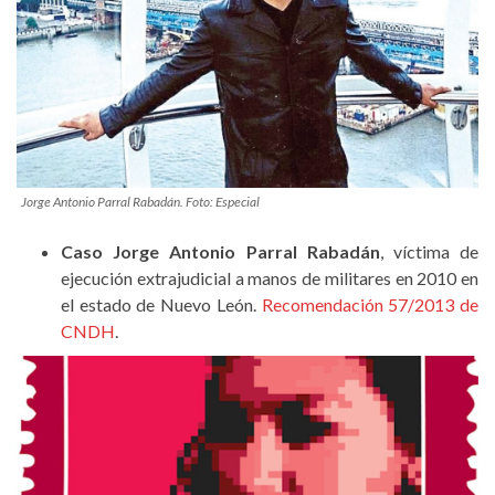
Jorge Antonio Parral Rabadán. Foto: Especial
Caso Jorge Antonio Parral Rabadán
, víctima de
ejecución extrajudicial a manos de militares en 2010 en
el estado de Nuevo León.
Recomendación 57/2013 de
CNDH
.