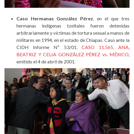
Caso Hermanas González Pérez
, en el que tres
hermanas indígenas tzeltales fueron detenidas
arbitrariamente y víctimas de tortura sexual a manos de
militares en 1994, en el estado de Chiapas. Caso ante la
CIDH Informe Nº 53/01
, CASO 11.565, ANA,
BEATRIZ Y CELIA GONZÁLEZ PÉREZ vs. MÉXICO
,
emitido el 4 de abril de 2001.