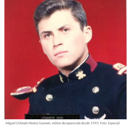
Miguel Orlando Muñoz Guzmán, militar desaparecido desde 1993. Foto: Especial