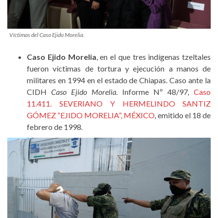
Víctimas del Caso Ejido Morelia.
Caso Ejido Morelia
, en el que tres indígenas tzeltales
fueron víctimas de tortura y ejecución a manos de
militares en 1994 en el estado de Chiapas. Caso ante la
CIDH
Caso Ejido Morelia.
Informe Nº 48/97
,
Caso
11.411. SEVERIANO Y HERMELINDO SANTIZ
GÓMEZ “EJIDO MORELIA”, MÉXICO
,
emitido el 18 de
febrero de 1998
.