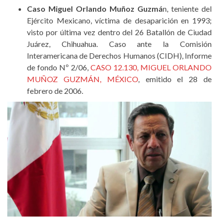
Caso Miguel Orlando Muñoz Guzmá
n, teniente del
Ejército Mexicano, víctima de desaparición en 1993;
visto por última vez dentro del 26 Batallón de Ciudad
Juárez, Chihuahua. Caso ante la Comisión
Interamericana de Derechos Humanos (CIDH), Informe
de fondo Nº 2/06,
CASO 12.130, MIGUEL ORLANDO
MUÑOZ GUZMÁN, MÉXICO
,
emitido el 28 de
febrero de 2006.