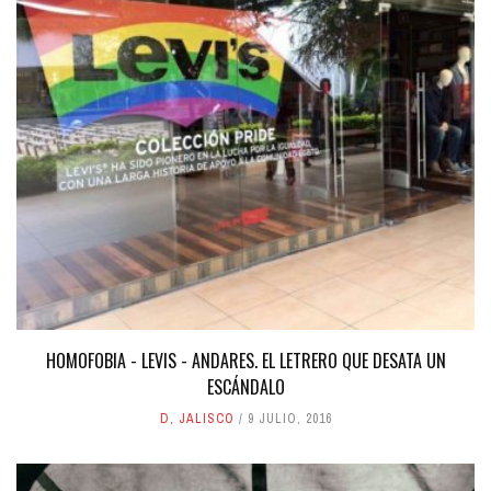
HOMOFOBIA - LEVIS - ANDARES. EL LETRERO QUE DESATA UN
ESCÁNDALO
D
,
JALISCO
9 JULIO, 2016