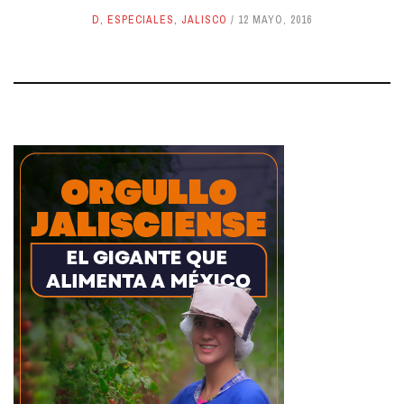
D
,
ESPECIALES
,
JALISCO
12 MAYO, 2016