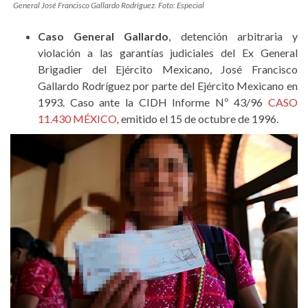
General José Francisco Gallardo Rodríguez. Foto: Especial
Caso General Gallardo
, detención arbitraria y
violación a las garantías judiciales del Ex General
Brigadier del Ejército Mexicano, José Francisco
Gallardo Rodríguez por parte del Ejército Mexicano en
1993. Caso ante la CIDH Informe Nº 43/96
CASO
11.430 MÉXICO
,
emitido el 15 de octubre de 1996.