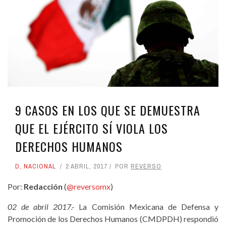
9 CASOS EN LOS QUE SE DEMUESTRA
QUE EL EJÉRCITO SÍ VIOLA LOS
DERECHOS HUMANOS
D
,
NACIONAL
2 ABRIL, 2017
POR
REVERSO
Por:
Redacción
(
@reversomx
)
02 de abril 2017.-
La Comisión Mexicana de Defensa y
Promoción de los Derechos Humanos (CMDPDH) respondió