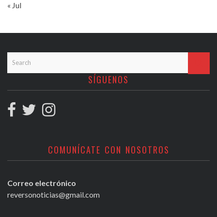
« Jul
SÍGUENOS
COMUNÍCATE CON NOSOTROS
Correo electrónico
reversonoticias@gmail.com