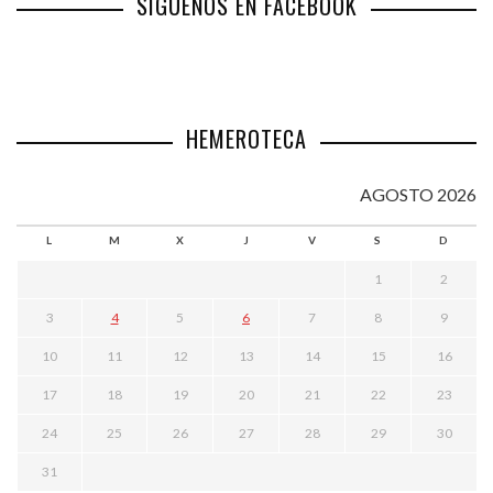
SÍGUENOS EN FACEBOOK
HEMEROTECA
AGOSTO 2026
L
M
X
J
V
S
D
1
2
3
4
5
6
7
8
9
10
11
12
13
14
15
16
17
18
19
20
21
22
23
24
25
26
27
28
29
30
31