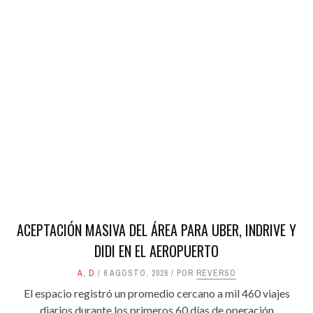
ACEPTACIÓN MASIVA DEL ÁREA PARA UBER, INDRIVE Y
DIDI EN EL AEROPUERTO
A
,
D
6 AGOSTO, 2026
POR
REVERSO
El espacio registró un promedio cercano a mil 460 viajes
diarios durante los primeros 60 días de operación