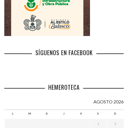
SÍGUENOS EN FACEBOOK
HEMEROTECA
AGOSTO 2026
L
M
X
J
V
S
D
1
2