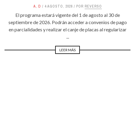
A
,
D
4 AGOSTO, 2026
POR
REVERSO
El programa estará vigente del 1 de agosto al 30 de
septiembre de 2026. Podrán acceder a convenios de pago
en parcialidades y realizar el canje de placas al regularizar
...
LEER MÁS