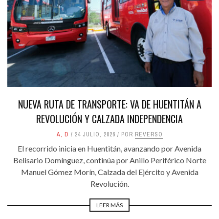
NUEVA RUTA DE TRANSPORTE: VA DE HUENTITÁN A
REVOLUCIÓN Y CALZADA INDEPENDENCIA
A
,
D
24 JULIO, 2026
POR
REVERSO
El recorrido inicia en Huentitán, avanzando por Avenida
Belisario Domínguez, continúa por Anillo Periférico Norte
Manuel Gómez Morín, Calzada del Ejército y Avenida
Revolución.
LEER MÁS