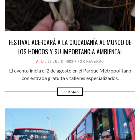
FESTIVAL ACERCARÁ A LA CIUDADANÍA AL MUNDO DE
LOS HONGOS Y SU IMPORTANCIA AMBIENTAL
A
,
D
29 JULIO, 2026
POR
REVERSO
El evento inicia el 2 de agosto en el Parque Metropolitano
con entrada gratuita y talleres especializados.
LEER MÁS