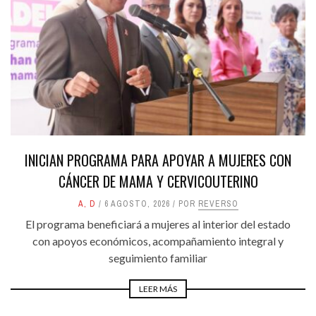
INICIAN PROGRAMA PARA APOYAR A MUJERES CON
CÁNCER DE MAMA Y CERVICOUTERINO
A
,
D
6 AGOSTO, 2026
POR
REVERSO
El programa beneficiará a mujeres al interior del estado
con apoyos económicos, acompañamiento integral y
seguimiento familiar
LEER MÁS