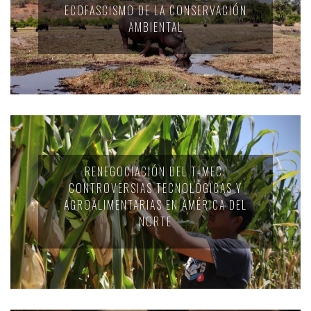
ECOFASCISMO DE LA CONSERVACIÓN
AMBIENTAL
RENEGOCIACIÓN DEL T-MEC:
CONTROVERSIAS TECNOLÓGICAS Y
AGROALIMENTARIAS EN AMÉRICA DEL
NORTE