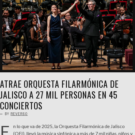
ATRAE ORQUESTA FILARMÓNICA DE
JALISCO A 27 MIL PERSONAS EN 45
CONCIERTOS
BY
REVERSO
E
n lo que va de 2025, la Orquesta Filarmónica de Jalisco
(OFJ), llevó la música sinfónica a más de 7 mil niñas, niños y