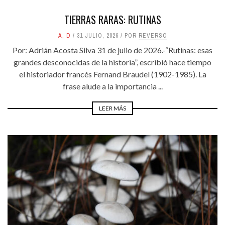
TIERRAS RARAS: RUTINAS
A
,
D
31 JULIO, 2026
POR
REVERSO
Por: Adrián Acosta Silva 31 de julio de 2026.-“Rutinas: esas
grandes desconocidas de la historia”, escribió hace tiempo
el historiador francés Fernand Braudel (1902-1985). La
frase alude a la importancia ...
LEER MÁS