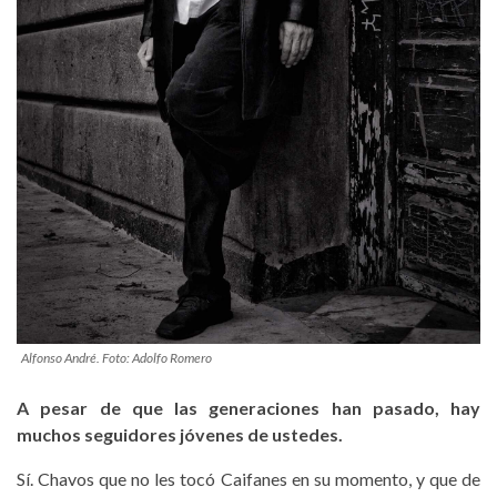
Alfonso André. Foto: Adolfo Romero
A pesar de que las generaciones han pasado, hay
muchos seguidores jóvenes de ustedes.
Sí. Chavos que no les tocó Caifanes en su momento, y que de