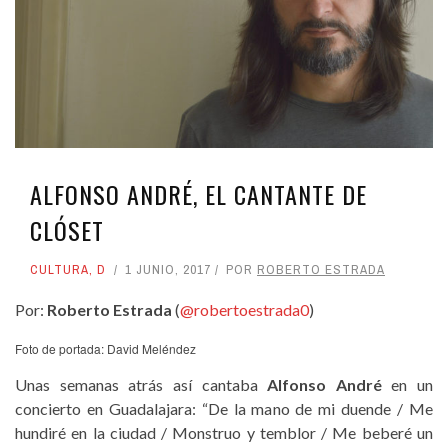
ALFONSO ANDRÉ, EL CANTANTE DE
CLÓSET
CULTURA
,
D
1 JUNIO, 2017
POR
ROBERTO ESTRADA
Por:
Roberto Estrada
(
@robertoestrada0
)
Foto de portada: David Meléndez
Unas semanas atrás así cantaba
Alfonso André
en un
concierto en Guadalajara: “De la mano de mi duende / Me
hundiré en la ciudad / Monstruo y temblor / Me beberé un