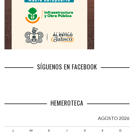
SÍGUENOS EN FACEBOOK
HEMEROTECA
AGOSTO 2026
L
M
X
J
V
S
D