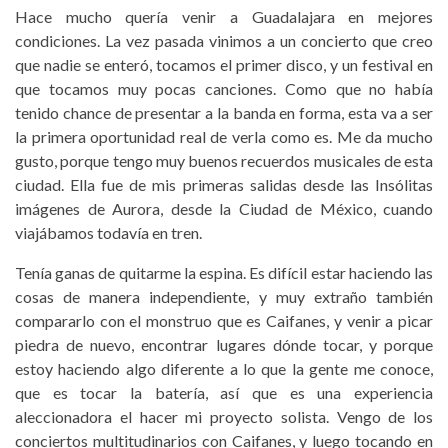
Hace mucho quería venir a Guadalajara en mejores
condiciones. La vez pasada vinimos a un concierto que creo
que nadie se enteró, tocamos el primer disco, y un festival en
que tocamos muy pocas canciones. Como que no había
tenido chance de presentar a la banda en forma, esta va a ser
la primera oportunidad real de verla como es. Me da mucho
gusto, porque tengo muy buenos recuerdos musicales de esta
ciudad. Ella fue de mis primeras salidas desde las Insólitas
imágenes de Aurora, desde la Ciudad de México, cuando
viajábamos todavía en tren.
Tenía ganas de quitarme la espina. Es difícil estar haciendo las
cosas de manera independiente, y muy extraño también
compararlo con el monstruo que es Caifanes, y venir a picar
piedra de nuevo, encontrar lugares dónde tocar, y porque
estoy haciendo algo diferente a lo que la gente me conoce,
que es tocar la batería, así que es una experiencia
aleccionadora el hacer mi proyecto solista. Vengo de los
conciertos multitudinarios con Caifanes, y luego tocando en