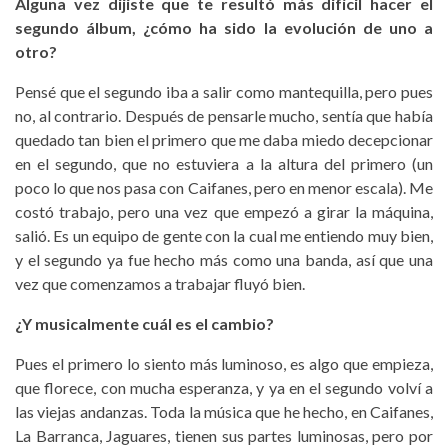
Alguna vez dijiste que te resultó más difícil hacer el
segundo álbum, ¿cómo ha sido la evolución de uno a
otro?
Pensé que el segundo iba a salir como mantequilla, pero pues
no, al contrario. Después de pensarle mucho, sentía que había
quedado tan bien el primero que me daba miedo decepcionar
en el segundo, que no estuviera a la altura del primero (un
poco lo que nos pasa con Caifanes, pero en menor escala). Me
costó trabajo, pero una vez que empezó a girar la máquina,
salió. Es un equipo de gente con la cual me entiendo muy bien,
y el segundo ya fue hecho más como una banda, así que una
vez que comenzamos a trabajar fluyó bien.
¿Y musicalmente cuál es el cambio?
Pues el primero lo siento más luminoso, es algo que empieza,
que florece, con mucha esperanza, y ya en el segundo volví a
las viejas andanzas. Toda la música que he hecho, en Caifanes,
La Barranca, Jaguares, tienen sus partes luminosas, pero por