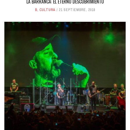
LA BARRANCA: EL ETERNO DESCUBRIMIENTO
B
,
CULTURA
21 SEPTIEMBRE, 2018