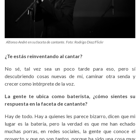
Alfonso André en su faceta de cantante. Foto: Rodrigo Díaz/Flickr
¿Te estás reinventando al cantar?
No sé, tal vez sea un poco tarde para eso, pero sí
descubriendo cosas nuevas de mí, caminar otra senda y
crecer como intérprete de la voz.
La gente te ubica como baterista, ¿cómo sientes su
respuesta en la faceta de cantante?
Hay de todo. Hay a quienes les parece bizarro, dicen que mi
lugar es la batería, pero la verdad es que me han echado
muchas porras, en redes sociales, la gente que conoce el
proyecto y que no son tantos, porque ha sido una cosa muy