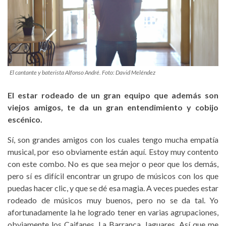
El cantante y baterista Alfonso André. Foto: David Meléndez
El estar rodeado de un gran equipo que además son
viejos amigos, te da un gran entendimiento y cobijo
escénico.
Sí, son grandes amigos con los cuales tengo mucha empatía
musical, por eso obviamente están aquí. Estoy muy contento
con este combo. No es que sea mejor o peor que los demás,
pero sí es difícil encontrar un grupo de músicos con los que
puedas hacer clic, y que se dé esa magia. A veces puedes estar
rodeado de músicos muy buenos, pero no se da tal. Yo
afortunadamente la he logrado tener en varias agrupaciones,
obviamente los Caifanes, La Barranca, Jaguares. Así que me