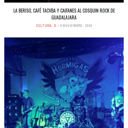
LA BERISO, CAFÉ TACVBA Y CAIFANES AL COSQUIN ROCK DE
GUADALAJARA
CULTURA
,
D
9 NOVIEMBRE, 2016