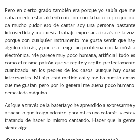
Pero en cierto grado también era porque yo sabía que me
daba miedo estar ahí enfrente, no quería hacerlo porque me
da mucho pudor eso de cantar, soy una persona bastante
introvertida y me cuesta trabajo expresar a través de la voz,
porque con cualquier instrumento me gusta sentir que hay
alguien detrás, y por eso tengo un problema con la música
electrónica. Me parece muy poco humana, artificial, todo es
como el mismo patrón que se repite y repite, perfectamente
cuantizado, en los peores de los casos, aunque hay cosas
interesantes. Mi hijo está metido ahí y me ha puesto cosas
que me gustan, pero por lo general me suena poco humano,
demasiada máquina.
Así que a través de la batería yo he aprendido a expresarme y
a sacar lo que traigo adentro, para mí es una catarsis, y estoy
tratando de hacer lo mismo cantando. Hacer que la gente
sienta algo.
¿Pero te consideras más baterista que cantante?