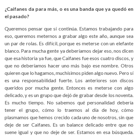
¿Caifanes da para más, o es una banda que ya quedó en
el pasado?
Queremos pensar que sí continúa. Estamos trabajando para
eso, queremos meternos a grabar algo este año, aunque sea
un par de rolas. Es difícil, porque es meterse con un elefante
blanco. Para mucha gente ya deberíamos dejar eso, nos dicen
que esa historia ya fue, que Caifanes fue esos cuatro discos, y
que no deberíamos hacer uno más bajo ese nombre. Otros
quieren que lo hagamos, muchísimos piden algo nuevo. Pero sí
es una responsabilidad fuerte. Los anteriores son discos
queridos por mucha gente. Entonces es meterse con algo
delicado, y es un grupo que dejó de grabar desde los noventa.
Es mucho tiempo. No sabemos qué personalidad debería
tener el grupo, cómo lo traemos al día de hoy, cómo
plasmamos que hemos crecido cada uno de nosotros, sin que
deje de ser Caifanes. Es un balance delicado entre que no
suene igual y que no deje de ser. Estamos en esa búsqueda.