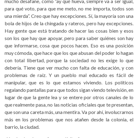
mucho desafane, como “ay qué hueva, siempre va a ser igual,
para qué voto, para que me meto, no me importa, todos son
una mierda”. Creo que hay excepciones. Sí, la mayoría son una
bola de hijos de la chingada y rateros, pero hay excepciones.
Hay gente que está tratando de hacer las cosas bien y esos
son los que hay que apoyar, pero para saber quiénes son hay
que informarse, cosa que pocos hacen. Eso es una posición
muy cómoda, que hace que los que abusan del poder lo hagan
con total libertad, porque la sociedad no les exige lo que
debería. Tiene que ver mucho con falta de educación, y con
problemas de raíz. Y un pueblo mal educado es fácil de
manipular, que es lo que estamos viviendo. Los políticos
regalando pantallas para que todos sigan viendo televisión, en
lugar de que la gente lea y se entere por otros canales de lo
que realmente pasa, no las noticias oficiales que te presentan,
que son una careta más, una mentira. Va por ahí, involucrarnos
más en los problemas que nos atañen desde la colonia, el
barrio, la ciudad.