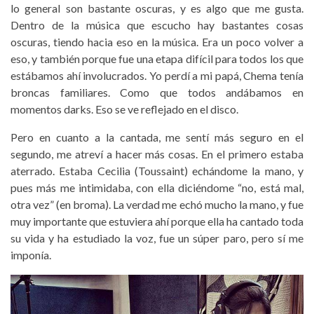
lo general son bastante oscuras, y es algo que me gusta.
Dentro de la música que escucho hay bastantes cosas
oscuras, tiendo hacia eso en la música. Era un poco volver a
eso, y también porque fue una etapa difícil para todos los que
estábamos ahí involucrados. Yo perdí a mi papá, Chema tenía
broncas familiares. Como que todos andábamos en
momentos darks. Eso se ve reflejado en el disco.
Pero en cuanto a la cantada, me sentí más seguro en el
segundo, me atreví a hacer más cosas. En el primero estaba
aterrado. Estaba Cecilia (Toussaint) echándome la mano, y
pues más me intimidaba, con ella diciéndome “no, está mal,
otra vez” (en broma). La verdad me echó mucho la mano, y fue
muy importante que estuviera ahí porque ella ha cantado toda
su vida y ha estudiado la voz, fue un súper paro, pero sí me
imponía.