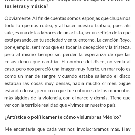
tus letras y música?
Obviamente. Al fin de cuentas somos esponjas que chupamos
todo lo que nos rodea, y al hacer nuestro trabajo, pues ahí
sale, es una de las labores de un artista, ser un reflejo de lo que
está pasando, en tu sociedad y en tu entorno. La canción
Rayo
,
por ejemplo, sentimos que es tocar la decepción y la tristeza,
pero al mismo tiempo sin perder la esperanza de que las
cosas tienen que cambiar. El nombre del disco, no venía al
caso, pero nos pareció una imagen muy fuerte, un mar rojo es
como un mar de sangre, y cuando estaba saliendo el disco
estaban las cosas muy densas, había mucho crimen. Sigue
estando denso, pero creo que fue entonces de los momentos
más álgidos de la violencia, con el narco y demás. Tiene que
ver con la terrible realidad que vivimos en nuestro país.
¿Artística o políticamente cómo vislumbras México?
Me encantaría que cada vez nos involucráramos más. Hay