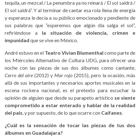
tequila, un mezcal / La penumbra ya no reinará / El sol saldrá /
El sol saldrá”. Y al terminar de cantar esa rola llena de energía
y esperanza le decía a su público emocionado y pendiente de
sus palabras que “esperemos que algún día salga el sol”,
refiriéndose a
la situación de violencia, crimen e
impunidad
que se vive en México.
André estuvo en el
Teatro Vivian Blumenthal
como parte de
los Miércoles Alternativo de Cultura UDG, para ofrecer una
noche con las piezas de sus dos álbumes como cantante,
Cerro del aire
(2012) y
Mar rojo
(2015), pero la ocasión, más
allá de sus importantes y necesarios aportes musicales en la
escena rockera nacional, es el pretexto para escuchar la
opinión de alguien que desde su parapeto artístico
se siente
comprometido a estar enterado y hablar de la realidad
del país
, y por supuesto, de lo que ocurre con
Caifanes
.
¿Cuál es la sensación de tocar las piezas de tus dos
álbumes en Guadalajara?