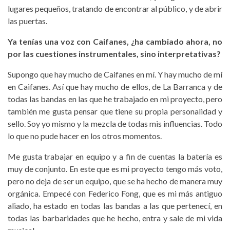
lugares pequeños, tratando de encontrar al público, y de abrir
las puertas.
Ya tenías una voz con Caifanes, ¿ha cambiado ahora, no
por las cuestiones instrumentales, sino interpretativas?
Supongo que hay mucho de Caifanes en mí. Y hay mucho de mí
en Caifanes. Así que hay mucho de ellos, de La Barranca y de
todas las bandas en las que he trabajado en mi proyecto, pero
también me gusta pensar que tiene su propia personalidad y
sello. Soy yo mismo y la mezcla de todas mis influencias. Todo
lo que no pude hacer en los otros momentos.
Me gusta trabajar en equipo y a fin de cuentas la batería es
muy de conjunto. En este que es mi proyecto tengo más voto,
pero no deja de ser un equipo, que se ha hecho de manera muy
orgánica. Empecé con Federico Fong, que es mi más antiguo
aliado, ha estado en todas las bandas a las que pertenecí, en
todas las barbaridades que he hecho, entra y sale de mi vida