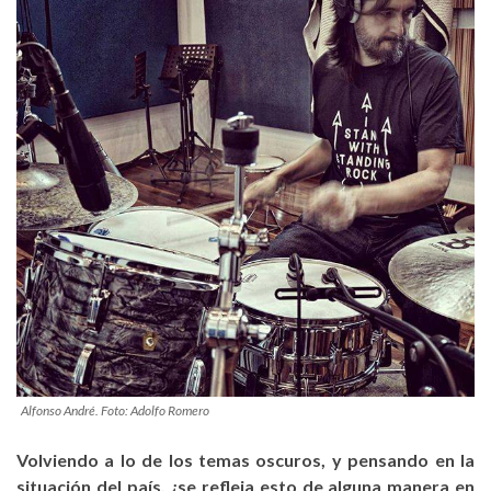
Alfonso André. Foto: Adolfo Romero
Volviendo a lo de los temas oscuros, y pensando en la
situación del país, ¿se refleja esto de alguna manera en