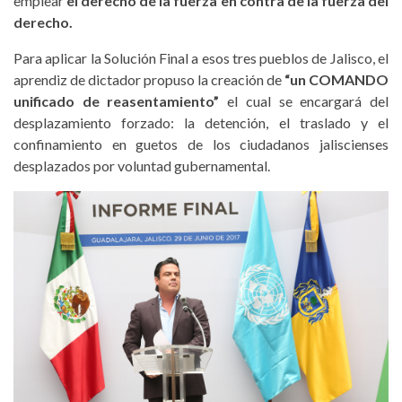
emplear
el derecho de la fuerza en contra de la fuerza del
derecho.
Para aplicar la Solución Final a esos tres pueblos de Jalisco, el
aprendiz de dictador propuso la creación de
“un COMANDO
unificado de reasentamiento”
el cual se encargará del
desplazamiento forzado: la detención, el traslado y el
confinamiento en guetos de los ciudadanos jaliscienses
desplazados por voluntad gubernamental.