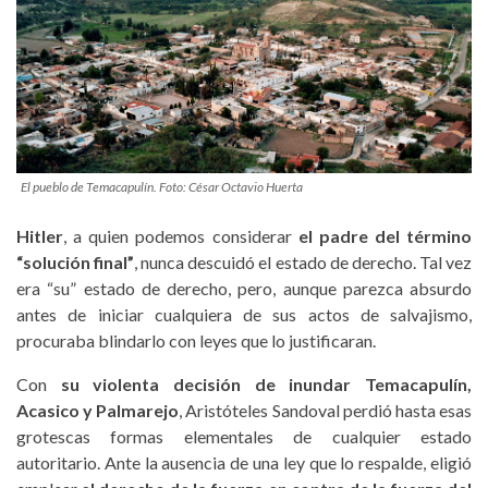
El pueblo de Temacapulín. Foto: César Octavio Huerta
Hitler
, a quien podemos considerar
el padre del término
“solución final”
, nunca descuidó el estado de derecho. Tal vez
era “su” estado de derecho, pero, aunque parezca absurdo
antes de iniciar cualquiera de sus actos de salvajismo,
procuraba blindarlo con leyes que lo justificaran.
Con
su violenta decisión de inundar Temacapulín,
Acasico y Palmarejo
, Aristóteles Sandoval perdió hasta esas
grotescas formas elementales de cualquier estado
autoritario. Ante la ausencia de una ley que lo respalde, eligió