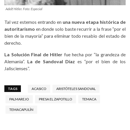
Adolf Hitler. Foto: Especial
Tal vez estemos entrando en
una nueva etapa histórica de
autoritarismo
en donde solo baste recurrir a la frase “por el
bien de la mayoría” para eliminar todo resabio del estado de
derecho.
La Solución Final de Hitler
fue hecha por “la grandeza de
Alemania”.
La de Sandoval Díaz
es “por el bien de los
Jaliscienses”.
TAGS
ACASICO
ARISTÓTELES SANDOVAL
PALMAREJO
PRESA EL ZAPOTILLO
TEMACA
TEMACAPULÍN