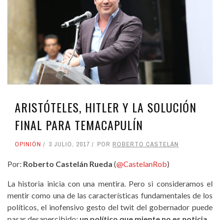
ARISTÓTELES, HITLER Y LA SOLUCIÓN
FINAL PARA TEMACAPULÍN
OPINIÓN
3 JULIO, 2017
POR
ROBERTO CASTELÁN
Por:
Roberto Castelán Rueda
(
@CastelanRob
)
La historia inicia con una mentira. Pero si consideramos el
mentir como una de las características fundamentales de los
políticos, el inofensivo gesto del twit del gobernador puede
pasar desapercibido:
un político que miente no es noticia.