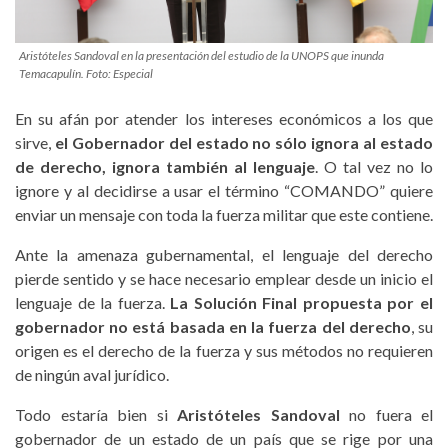
Aristóteles Sandoval en la presentación del estudio de la UNOPS que inunda
Temacapulín. Foto: Especial
En su afán por atender los intereses económicos a los que
sirve,
el Gobernador del estado no sólo ignora al estado
de derecho, ignora también al lenguaje
. O tal vez no lo
ignore y al decidirse a usar el término “COMANDO” quiere
enviar un mensaje con toda la fuerza militar que este contiene.
Ante la amenaza gubernamental, el lenguaje del derecho
pierde sentido y se hace necesario emplear desde un inicio el
lenguaje de la fuerza.
La Solución Final propuesta por el
gobernador no está basada en la fuerza del derecho
, su
origen es el derecho de la fuerza y sus métodos no requieren
de ningún aval jurídico.
Todo estaría bien si
Aristóteles Sandoval
no fuera el
gobernador de un estado de un país que se rige por una