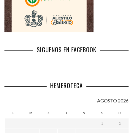
SÍGUENOS EN FACEBOOK
HEMEROTECA
AGOSTO 2026
L
M
X
J
V
S
D
1
2