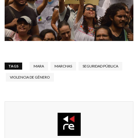
TAGS
MARA
MARCHAS
SEGURIDAD PÚBLICA
VIOLENCIA DE GÉNERO