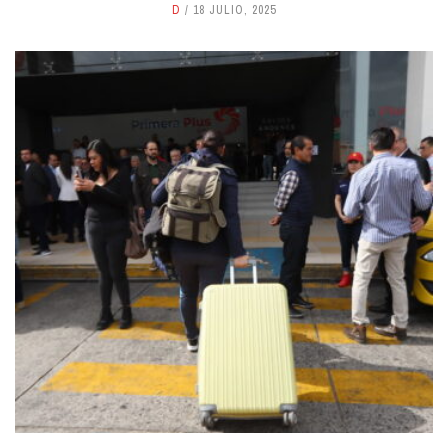
D
18 JULIO, 2025