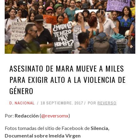
ASESINATO DE MARA MUEVE A MILES
PARA EXIGIR ALTO A LA VIOLENCIA DE
GÉNERO
D
,
NACIONAL
18 SEPTIEMBRE, 2017
POR
REVERSO
Por:
Redacción
(
@reversomx
)
Fotos tomadas del sitio de Facebook de
Silencia,
Documental sobre Imelda Virgen