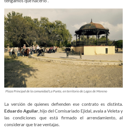
tengamos que hacerlo”.
Plaza Principal de la comunidad La Punta, en territorio de Lagos de Moreno
La versión de quienes defienden ese contrato es distinta.
Eduardo Aguilar
, hijo del Comisariado Ejidal, avala a Veleta y
las condiciones que está firmado el arrendamiento, al
considerar que trae ventajas.