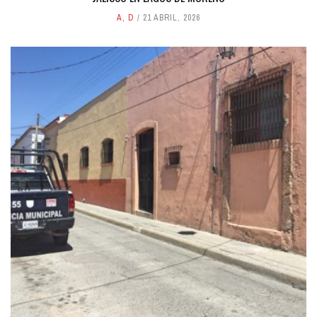
A
,
D
21 ABRIL, 2026