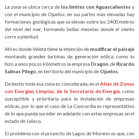
La zona se ubica cerca de
los límites con Aguascalientes
y
con el municipio de Ojuelos; en sus partes más elevadas hay
formaciones geológicas que se elevan sobre los 2400 metros
del nivel del mar, formando bellas mesetas donde el viento
corre a plenitud.
Ahí es donde Veleta tiene la intención de
modificar el paisaje
montando grandes turbinas de generación eólica, como lo
hizo a unos pocos kilómetros la empresa
Dragon
, de
Ricardo
Salinas Pliego
, en territorio del municipio de
Ojuelos
.
De hecho toda esa zona es considerada, en el
Atlas de Zonas
con Energías Limpias, de la Secretaría de Energía
, como
susceptible y prioritaria para la instalación de empresas
eólicas, por lo que el caso de La Concordia es representativo
de lo que pueda suceder en adelante con estas empresas en el
estado de Jalisco.
El problema con el proyecto de Lagos de Moreno es que, con