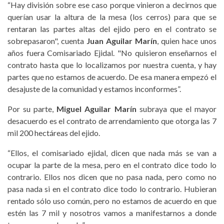
“Hay división sobre ese caso porque vinieron a decirnos que
querían usar la altura de la mesa (los cerros) para que se
rentaran las partes altas del ejido pero en el contrato se
sobrepasaron", cuenta
Juan Aguilar Marín
, quien hace unos
años fuera Comisariado Ejidal. "No quisieron enseñarnos el
contrato hasta que lo localizamos por nuestra cuenta, y hay
partes que no estamos de acuerdo. De esa manera empezó el
desajuste de la comunidad y estamos inconformes”.
Por su parte,
Miguel Aguilar Marín
subraya que el mayor
desacuerdo es el contrato de arrendamiento que otorga las 7
mil 200 hectáreas del ejido.
“Ellos, el comisariado ejidal, dicen que nada más se van a
ocupar la parte de la mesa, pero en el contrato dice todo lo
contrario. Ellos nos dicen que no pasa nada, pero como no
pasa nada si en el contrato dice todo lo contrario. Hubieran
rentado sólo uso común, pero no estamos de acuerdo en que
estén las 7 mil y nosotros vamos a manifestarnos a donde