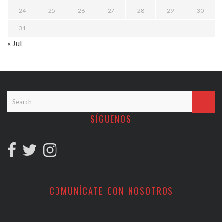
24
25
26
27
28
29
30
31
« Jul
SÍGUENOS
COMUNÍCATE CON NOSOTROS