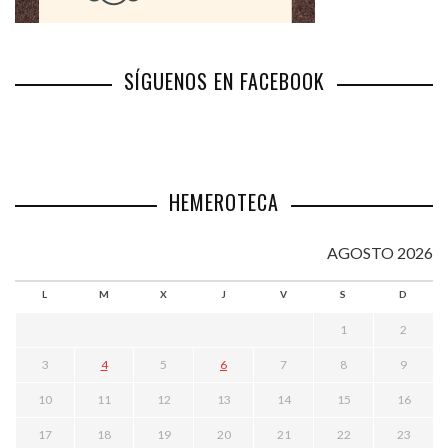
SÍGUENOS EN FACEBOOK
HEMEROTECA
AGOSTO 2026
L
M
X
J
V
S
D
1
2
3
4
5
6
7
8
9
10
11
12
13
14
15
16
17
18
19
20
21
22
23