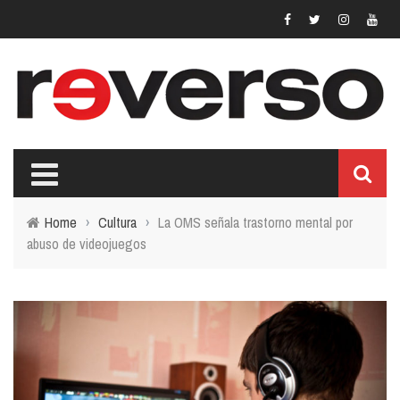
Home
›
Cultura
›
La OMS señala trastorno mental por
abuso de videojuegos