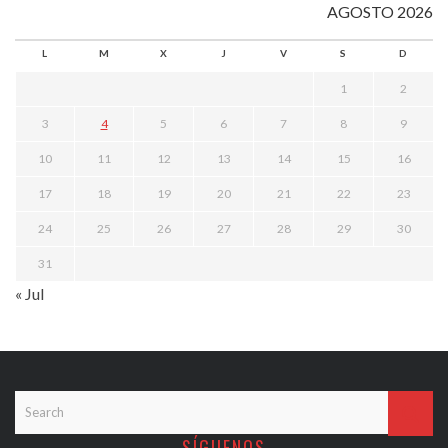
AGOSTO 2026
L
M
X
J
V
S
D
1
2
3
4
5
6
7
8
9
10
11
12
13
14
15
16
17
18
19
20
21
22
23
24
25
26
27
28
29
30
31
« Jul
SÍGUENOS