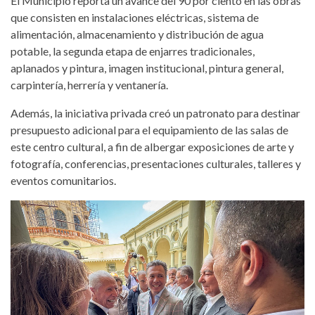
El Municipio reporta un avance del 90 por ciento en las obras
que consisten en instalaciones eléctricas, sistema de
alimentación, almacenamiento y distribución de agua
potable, la segunda etapa de enjarres tradicionales,
aplanados y pintura, imagen institucional, pintura general,
carpintería, herrería y ventanería.
Además, la iniciativa privada creó un patronato para destinar
presupuesto adicional para el equipamiento de las salas de
este centro cultural, a fin de albergar exposiciones de arte y
fotografía, conferencias, presentaciones culturales, talleres y
eventos comunitarios.