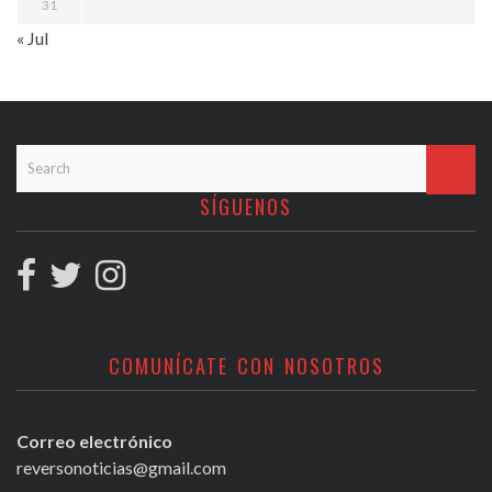
31
« Jul
SÍGUENOS
COMUNÍCATE CON NOSOTROS
Correo electrónico
reversonoticias@gmail.com