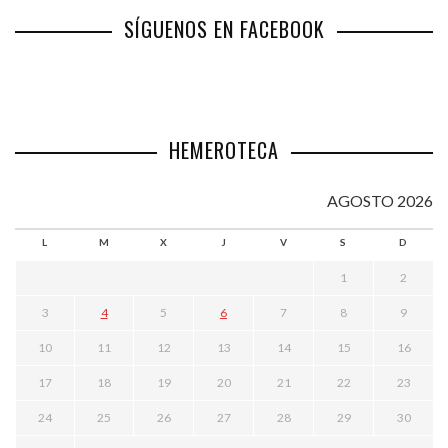
SÍGUENOS EN FACEBOOK
HEMEROTECA
AGOSTO 2026
L
M
X
J
V
S
D
1
2
3
4
5
6
7
8
9
10
11
12
13
14
15
16
17
18
19
20
21
22
23
24
25
26
27
28
29
30