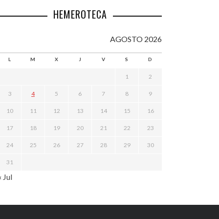
HEMEROTECA
AGOSTO 2026
L
M
X
J
V
S
D
1
2
3
4
5
6
7
8
9
10
11
12
13
14
15
16
17
18
19
20
21
22
23
24
25
26
27
28
29
30
31
« Jul