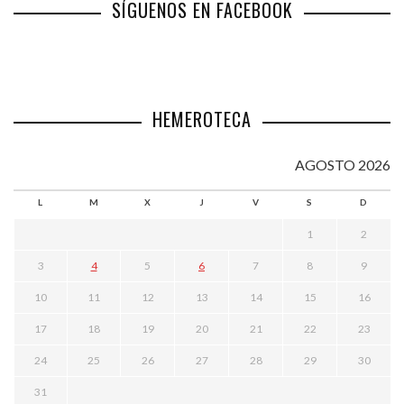
SÍGUENOS EN FACEBOOK
HEMEROTECA
AGOSTO 2026
L
M
X
J
V
S
D
1
2
3
4
5
6
7
8
9
10
11
12
13
14
15
16
17
18
19
20
21
22
23
24
25
26
27
28
29
30
31