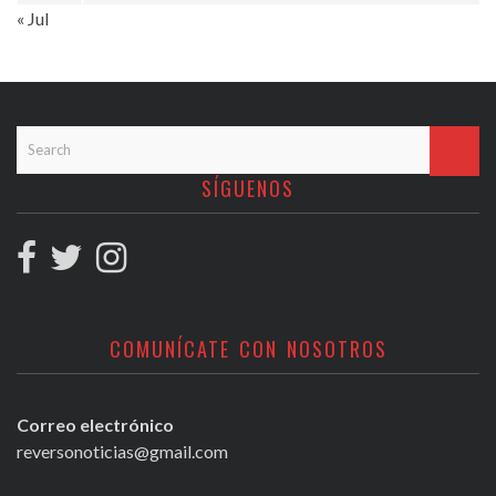
« Jul
SÍGUENOS
COMUNÍCATE CON NOSOTROS
Correo electrónico
reversonoticias@gmail.com