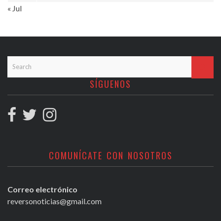
« Jul
SÍGUENOS
COMUNÍCATE CON NOSOTROS
Correo electrónico
reversonoticias@gmail.com