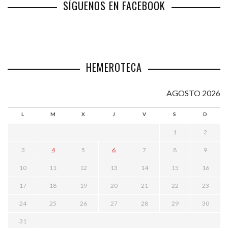
SÍGUENOS EN FACEBOOK
HEMEROTECA
AGOSTO 2026
L
M
X
J
V
S
D
1
2
3
4
5
6
7
8
9
10
11
12
13
14
15
16
17
18
19
20
21
22
23
24
25
26
27
28
29
30
31