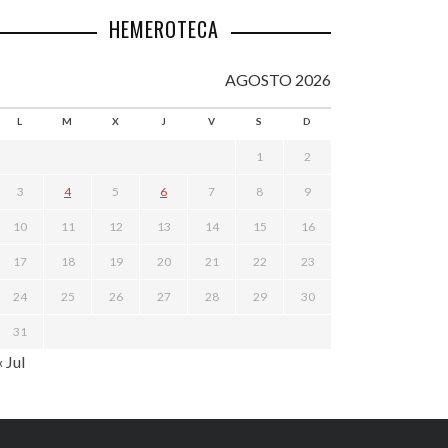
HEMEROTECA
AGOSTO 2026
L
M
X
J
V
S
D
1
2
3
4
5
6
7
8
9
10
11
12
13
14
15
16
17
18
19
20
21
22
23
24
25
26
27
28
29
30
31
« Jul