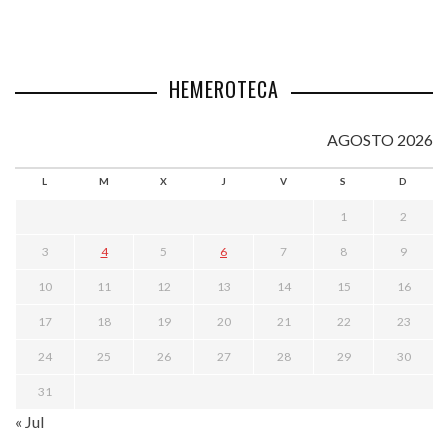
HEMEROTECA
AGOSTO 2026
L
M
X
J
V
S
D
1
2
3
4
5
6
7
8
9
10
11
12
13
14
15
16
17
18
19
20
21
22
23
24
25
26
27
28
29
30
31
« Jul