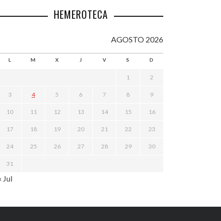
HEMEROTECA
AGOSTO 2026
L
M
X
J
V
S
D
1
2
3
4
5
6
7
8
9
10
11
12
13
14
15
16
17
18
19
20
21
22
23
24
25
26
27
28
29
30
31
« Jul