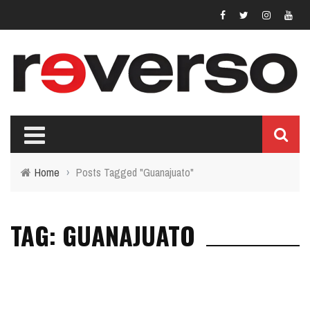
Home
›
Posts Tagged "Guanajuato"
TAG: GUANAJUATO