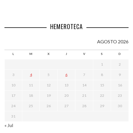
HEMEROTECA
AGOSTO 2026
L
M
X
J
V
S
D
1
2
3
4
5
6
7
8
9
10
11
12
13
14
15
16
17
18
19
20
21
22
23
24
25
26
27
28
29
30
31
« Jul