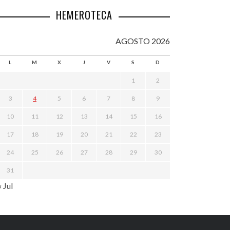
HEMEROTECA
AGOSTO 2026
L
M
X
J
V
S
D
1
2
3
4
5
6
7
8
9
10
11
12
13
14
15
16
17
18
19
20
21
22
23
24
25
26
27
28
29
30
31
« Jul