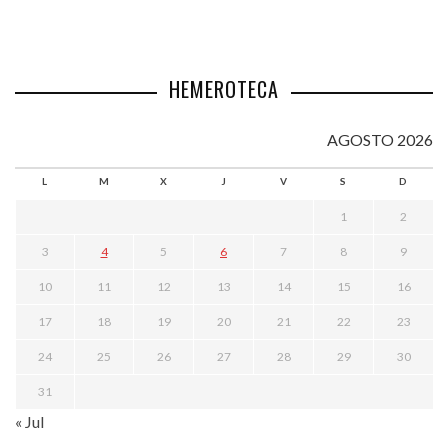
HEMEROTECA
AGOSTO 2026
L
M
X
J
V
S
D
1
2
3
4
5
6
7
8
9
10
11
12
13
14
15
16
17
18
19
20
21
22
23
24
25
26
27
28
29
30
31
« Jul