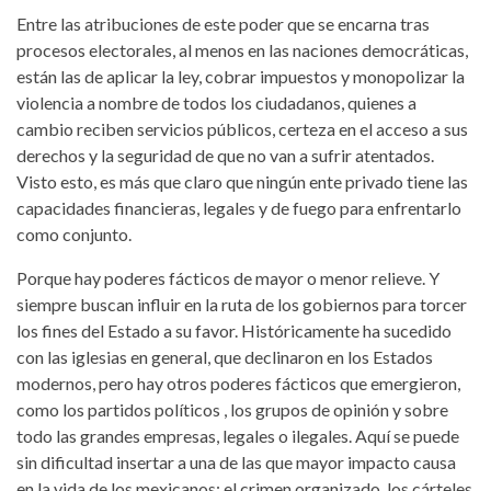
Entre las atribuciones de este poder que se encarna tras
procesos electorales, al menos en las naciones democráticas,
están las de aplicar la ley, cobrar impuestos y monopolizar la
violencia a nombre de todos los ciudadanos, quienes a
cambio reciben servicios públicos, certeza en el acceso a sus
derechos y la seguridad de que no van a sufrir atentados.
Visto esto, es más que claro que ningún ente privado tiene las
capacidades financieras, legales y de fuego para enfrentarlo
como conjunto.
Porque hay poderes fácticos de mayor o menor relieve. Y
siempre buscan influir en la ruta de los gobiernos para torcer
los fines del Estado a su favor. Históricamente ha sucedido
con las iglesias en general, que declinaron en los Estados
modernos, pero hay otros poderes fácticos que emergieron,
como los partidos políticos , los grupos de opinión y sobre
todo las grandes empresas, legales o ilegales. Aquí se puede
sin dificultad insertar a una de las que mayor impacto causa
en la vida de los mexicanos: el crimen organizado, los cárteles