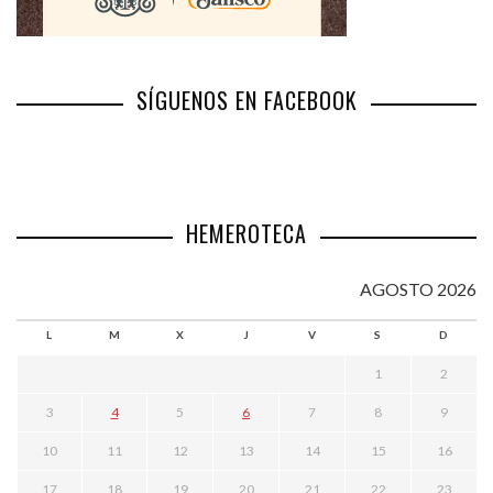
SÍGUENOS EN FACEBOOK
HEMEROTECA
AGOSTO 2026
L
M
X
J
V
S
D
1
2
3
4
5
6
7
8
9
10
11
12
13
14
15
16
17
18
19
20
21
22
23