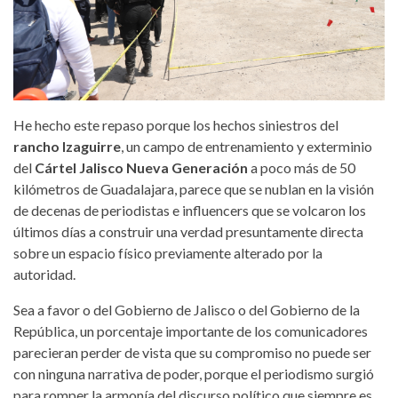
He hecho este repaso porque los hechos siniestros del
rancho Izaguirre
, un campo de entrenamiento y exterminio
del
Cártel Jalisco Nueva Generación
a poco más de 50
kilómetros de Guadalajara, parece que se nublan en la visión
de decenas de periodistas e influencers que se volcaron los
últimos días a construir una verdad presuntamente directa
sobre un espacio físico previamente alterado por la
autoridad.
Sea a favor o del Gobierno de Jalisco o del Gobierno de la
República, un porcentaje importante de los comunicadores
parecieran perder de vista que su compromiso no puede ser
con ninguna narrativa de poder, porque el periodismo surgió
para romper la armonía del discurso político que siempre es