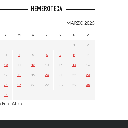
HEMEROTECA
MARZO 2025
L
M
X
J
V
S
D
1
2
3
4
5
6
7
8
9
10
11
12
13
14
15
16
17
18
19
20
21
22
23
24
25
26
27
28
29
30
31
« Feb
Abr »