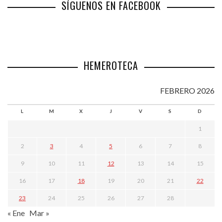
SÍGUENOS EN FACEBOOK
HEMEROTECA
FEBRERO 2026
L
M
X
J
V
S
D
1
2
3
4
5
6
7
8
9
10
11
12
13
14
15
16
17
18
19
20
21
22
23
24
25
26
27
28
« Ene
Mar »