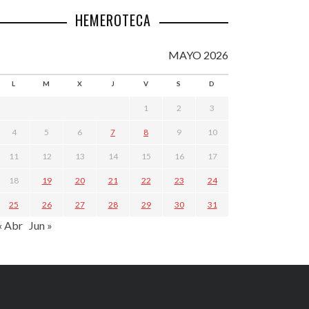
HEMEROTECA
MAYO 2026
L
M
X
J
V
S
D
1
2
3
4
5
6
7
8
9
10
11
12
13
14
15
16
17
18
19
20
21
22
23
24
25
26
27
28
29
30
31
« Abr
Jun »