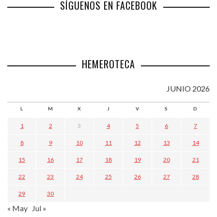
SÍGUENOS EN FACEBOOK
HEMEROTECA
JUNIO 2026
L
M
X
J
V
S
D
1
2
3
4
5
6
7
8
9
10
11
12
13
14
15
16
17
18
19
20
21
22
23
24
25
26
27
28
29
30
« May
Jul »