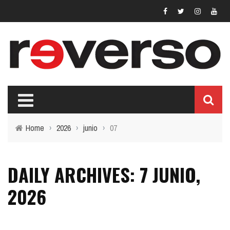
Home
›
2026
›
junio
›
07
DAILY ARCHIVES: 7 JUNIO,
2026