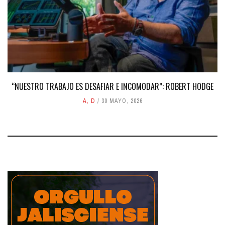
“NUESTRO TRABAJO ES DESAFIAR E INCOMODAR”: ROBERT HODGE
A
,
D
30 MAYO, 2026