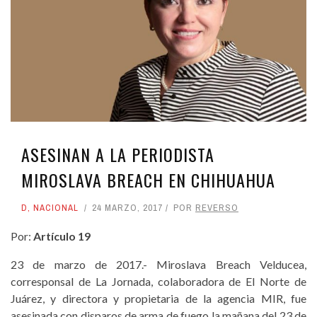
ASESINAN A LA PERIODISTA
MIROSLAVA BREACH EN CHIHUAHUA
D
,
NACIONAL
24 MARZO, 2017
POR
REVERSO
Por:
Artículo 19
23 de marzo de 2017.-
Miroslava Breach Velducea,
corresponsal de La Jornada, colaboradora de El Norte de
Juárez, y directora y propietaria de la agencia MIR, fue
asesinada con disparos de arma de fuego la mañana del 23 de