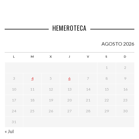
HEMEROTECA
AGOSTO 2026
L
M
X
J
V
S
D
1
2
3
4
5
6
7
8
9
10
11
12
13
14
15
16
17
18
19
20
21
22
23
24
25
26
27
28
29
30
31
« Jul