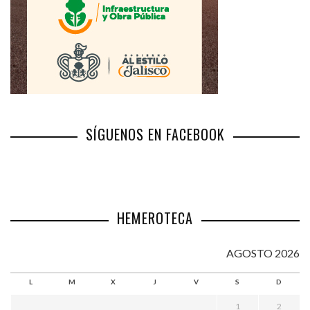
SÍGUENOS EN FACEBOOK
HEMEROTECA
AGOSTO 2026
L
M
X
J
V
S
D
1
2