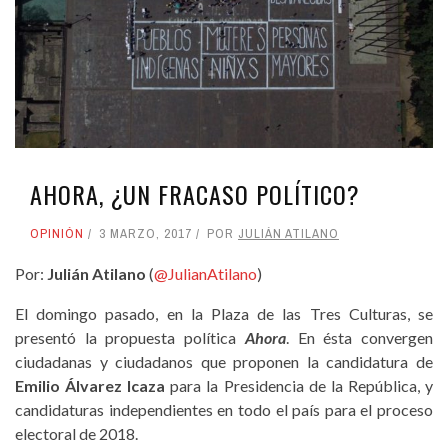
AHORA, ¿UN FRACASO POLÍTICO?
OPINIÓN
3 MARZO, 2017
POR
JULIÁN ATILANO
Por:
Julián Atilano
(
@JulianAtilano
)
El domingo pasado, en la Plaza de las Tres Culturas, se
presentó la propuesta política
Ahora
. En ésta convergen
ciudadanas y ciudadanos que proponen la candidatura de
Emilio Álvarez Icaza
para la Presidencia de la República, y
candidaturas independientes en todo el país para el proceso
electoral de 2018.