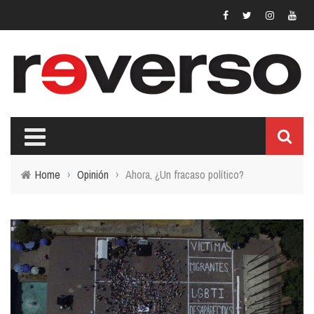
Home
›
Opinión
›
Ahora, ¿Un fracaso político?