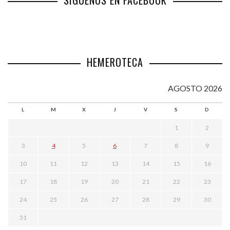
HEMEROTECA
AGOSTO 2026
L
M
X
J
V
S
D
1
2
3
4
5
6
7
8
9
10
11
12
13
14
15
16
17
18
19
20
21
22
23
24
25
26
27
28
29
30
31