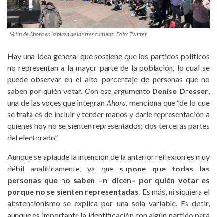
Mitin de Ahora en la plaza de las tres culturas. Foto: Twitter
Hay una idea general que sostiene que los partidos políticos
no representan a la mayor parte de la población, lo cual se
puede observar en el alto porcentaje de personas que no
saben por quién votar. Con ese argumento
Denise Dresser
,
una de las voces que integran
Ahora
, menciona que “de lo que
se trata es de incluir y tender manos y darle representación a
quienes hoy no se sienten representados; dos terceras partes
del electorado”.
Aunque se aplaude la intención de la anterior reflexión es muy
débil analíticamente, ya que
supone que todas las
personas que no saben –ni dicen– por quién votar es
porque no se sienten representadas.
Es más, ni siquiera el
abstencionismo se explica por una sola variable. Es decir,
aunque es importante la identificación con algún partido para