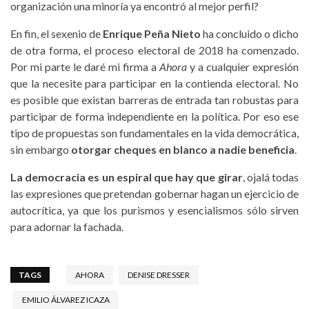
organización una minoría ya encontró al mejor perfil?
En fin, el sexenio de
Enrique Peña Nieto
ha concluido o dicho
de otra forma, el proceso electoral de 2018 ha comenzado.
Por mi parte le daré mi firma a
Ahora
y a cualquier expresión
que la necesite para participar en la contienda electoral. No
es posible que existan barreras de entrada tan robustas para
participar de forma independiente en la política. Por eso ese
tipo de propuestas son fundamentales en la vida democrática,
sin embargo
otorgar cheques en blanco a nadie beneficia
.
La democracia es un espiral que hay que girar
, ojalá todas
las expresiones que pretendan gobernar hagan un ejercicio de
autocrítica, ya que los purismos y esencialismos sólo sirven
para adornar la fachada.
TAGS
AHORA
DENISE DRESSER
EMILIO ÁLVAREZ ICAZA