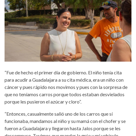
“Fue de hecho el primer día de gobierno. El niño tenía cita
para acudir a Guadalajara a su cita médica, era un niño con
cáncer y pues rápido nos movimos y pues con la sorpresa de
que no teníamos carros porque todos estaban desvielados
porque les pusieron el azúcar y cloro”.
“Entonces, casualmente salió uno de los carros que sí
funcionaba, mandamos al niño y su mamá con el chofer y se
fueron a Guadalajara y llegaron hasta Jalos porque se les
descompuso. Tuvimos que mandar la grúa y mi vehículo