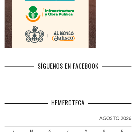
SÍGUENOS EN FACEBOOK
HEMEROTECA
AGOSTO 2026
L
M
X
J
V
S
D