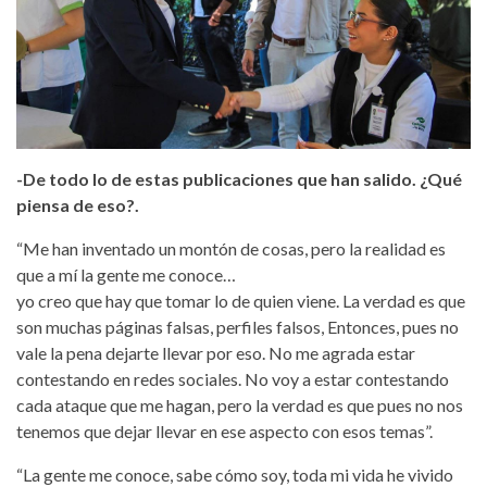
-De todo lo de estas publicaciones que han salido. ¿Qué
piensa de eso?.
“Me han inventado un montón de cosas, pero la realidad es
que a mí la gente me conoce…
yo creo que hay que tomar lo de quien viene. La verdad es que
son muchas páginas falsas, perfiles falsos, Entonces, pues no
vale la pena dejarte llevar por eso. No me agrada estar
contestando en redes sociales. No voy a estar contestando
cada ataque que me hagan, pero la verdad es que pues no nos
tenemos que dejar llevar en ese aspecto con esos temas”.
“La gente me conoce, sabe cómo soy, toda mi vida he vivido