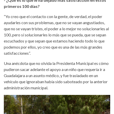
- ¿Qué es lo que le ha dejado más satisfacción en estos
primeros 100 días?
“Yo creo que el contacto con la gente, de verdad, el poder
ayudarles con sus problemas, que no se vayan angustiados,
que no se vayan tristes, el poder a lo mejor no solucionarles al
100, pero sí solucionarles lo más que se pueda, que se sepan
escuchados y que sepan que estamos haciendo todo lo que
podemos por ellos, yo creo que es una de las más grandes
satisfacciones”.
Una anécdota que no olvida la Presidenta Municipal es cómo
pudieron sacar adelante el apoyo a un niño que requería ir a
Guadalajara a un asunto médico, y fue trasladado en un
vehículo que ignoraban había sido saboteado por la anterior
administración municipal.