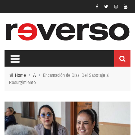
Home
›
A
›
Encarnación de Díaz: Del Sabotaje al
Resurgimiento