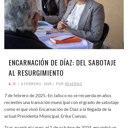
ENCARNACIÓN DE DÍAZ: DEL SABOTAJE
AL RESURGIMIENTO
A
,
D
6 FEBRERO, 2025
POR
REVERSO
7 de febrero de 2025.-En Jalisco no se recuerda en años
recientes una transición municipal con el grado de sabotaje
como el que vivió Encarnación de Díaz a la llegada de la
actual Presidenta Municipal, Erika Cuevas.
Tras asumir el cargo, el 1 de octubre de 2024, encontró un