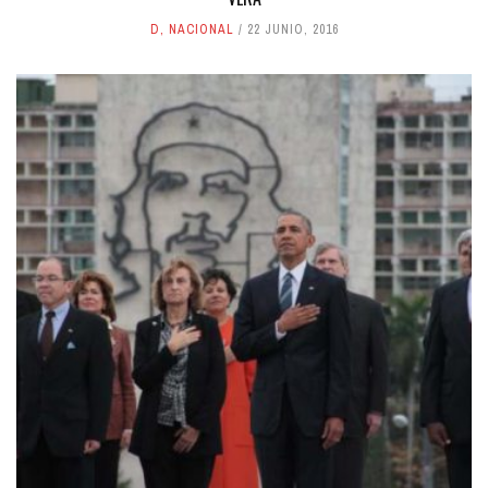
D
,
NACIONAL
22 JUNIO, 2016