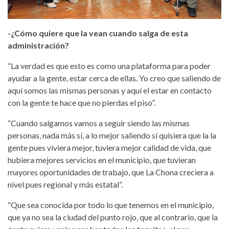
-¿Cómo quiere que la vean cuando salga de esta
administración?
“La verdad es que esto es como una plataforma para poder
ayudar a la gente, estar cerca de ellas. Yo creo que saliendo de
aquí somos las mismas personas y aquí el estar en contacto
con la gente te hace que no pierdas el piso”.
“Cuando salgamos vamos a seguir siendo las mismas
personas, nada más sí, a lo mejor saliendo sí quisiera que la la
gente pues viviera mejor, tuviera mejor calidad de vida, que
hubiera mejores servicios en el municipio, que tuvieran
mayores oportunidades de trabajo, que La Chona creciera a
nivel pues regional y más estatal”.
“Que sea conocida por todo lo que tenemos en el municipio,
que ya no sea la ciudad del punto rojo, que al contrario, que la