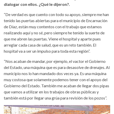
dialogar con ellos. ¿Qué le dijeron?.
“De verdad es que cuento con todo su apoyo, siempre me han
tenido las puertas abiertas para el municipio de Encarnación
de Díaz, están muy contentos con el trabajo que estamos
realizando aquí y no sé, pero siempre he tenido la suerte de
que me abren las puertas. Viene el hospital y aparte pues
arreglar cada casa de salud, que es un reto también. El
hospital va a ser un impulso para toda esta región”.
“Nos acaban de mandar, por ejemplo, el vactor el Gobierno
del Estado, una máquina que es para desasolve de drenajes. Al
municipio nos lo han mandado dos veces ya. Es una máquina
muy costosa que solamente podemos tener con el apoyo del
Gobierno del Estado. También me acaban de llegar dos pipas
que vamos a utilizar en los trabajos de obras públicas y
también está por llegar una grúa para revisión de los pozos”.