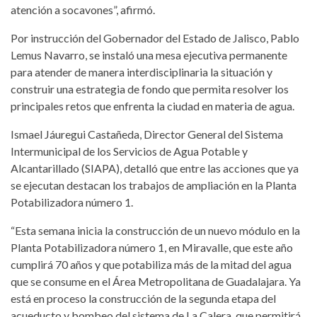
atención a socavones”, afirmó.
Por instrucción del Gobernador del Estado de Jalisco, Pablo
Lemus Navarro, se instaló una mesa ejecutiva permanente
para atender de manera interdisciplinaria la situación y
construir una estrategia de fondo que permita resolver los
principales retos que enfrenta la ciudad en materia de agua.
Ismael Jáuregui Castañeda, Director General del Sistema
Intermunicipal de los Servicios de Agua Potable y
Alcantarillado (SIAPA), detalló que entre las acciones que ya
se ejecutan destacan los trabajos de ampliación en la Planta
Potabilizadora número 1.
“Esta semana inicia la construcción de un nuevo módulo en la
Planta Potabilizadora número 1, en Miravalle, que este año
cumplirá 70 años y que potabiliza más de la mitad del agua
que se consume en el Área Metropolitana de Guadalajara. Ya
está en proceso la construcción de la segunda etapa del
acueducto y bombeo del sistema de La Calera, que permitirá