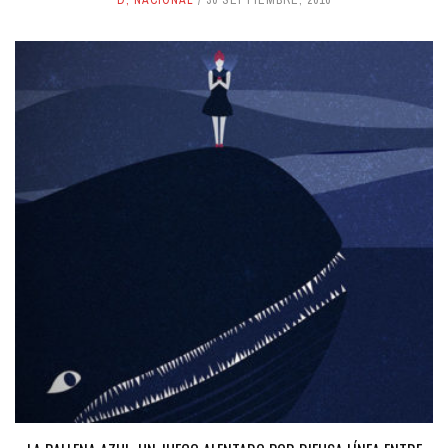
D
,
NACIONAL
30 SEPTIEMBRE, 2016