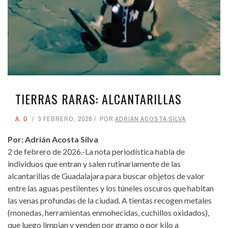
TIERRAS RARAS: ALCANTARILLAS
A
,
D
3 FEBRERO, 2026
POR
ADRIÁN ACOSTA SILVA
Por: Adrián Acosta Silva
2 de febrero de 2026.-La nota periodística habla de
individuos que entran y salen rutinariamente de las
alcantarillas de Guadalajara para buscar objetos de valor
entre las aguas pestilentes y los túneles oscuros que habitan
las venas profundas de la ciudad. A tientas recogen metales
(monedas, herramientas enmohecidas, cuchillos oxidados),
que luego limpian y venden por gramo o por kilo a