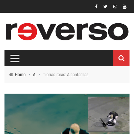
Home
›
A
›
Tierras raras: Alcantarillas