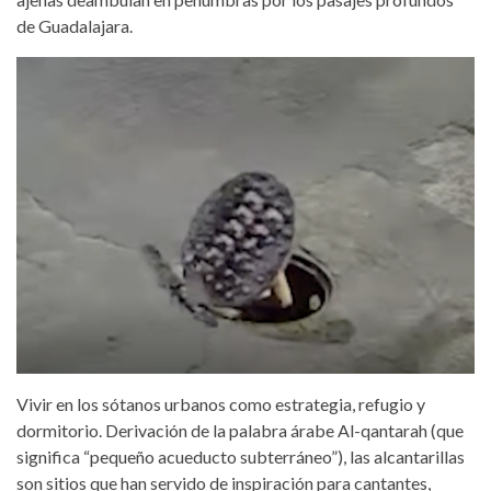
de Guadalajara.
Vivir en los sótanos urbanos como estrategia, refugio y
dormitorio. Derivación de la palabra árabe Al-qantarah (que
significa “pequeño acueducto subterráneo”), las alcantarillas
son sitios que han servido de inspiración para cantantes,