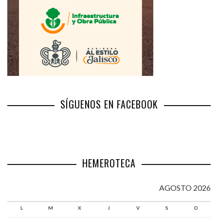
SÍGUENOS EN FACEBOOK
HEMEROTECA
AGOSTO 2026
L
M
X
J
V
S
D