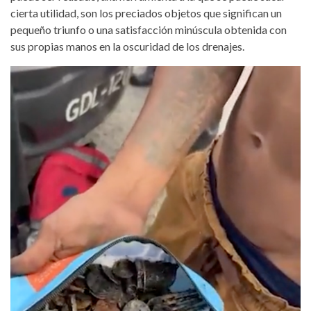
cierta utilidad, son los preciados objetos que significan un
pequeño triunfo o una satisfacción minúscula obtenida con
sus propias manos en la oscuridad de los drenajes.