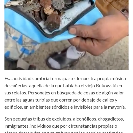
Esa actividad sombría forma parte de nuestra propia música
de cañerías, aquella de la que hablaba el viejo Bukowski en
sus relatos. Personajes en búsqueda de cosas de algún valor
entre las aguas turbias que corren por debajo de calles y
edificios, en ambientes sórdidos e invisibles para la mayoría.
Son pequeñas tribus de excluidos, alcohólicos, drogadictos,
inmigrantes, individuos que por circunstancias propias o
ajenas deambulan en penumbras por los pasajes profundos