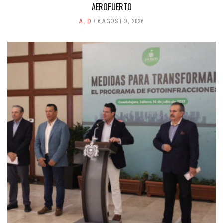
AEROPUERTO
A
,
D
6 AGOSTO, 2026