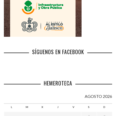
SÍGUENOS EN FACEBOOK
HEMEROTECA
AGOSTO 2026
L
M
X
J
V
S
D