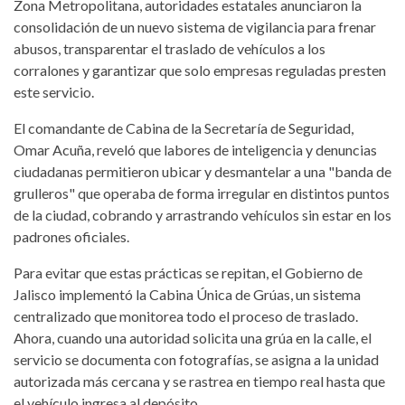
Zona Metropolitana, autoridades estatales anunciaron la
consolidación de un nuevo sistema de vigilancia para frenar
abusos, transparentar el traslado de vehículos a los
corralones y garantizar que solo empresas reguladas presten
este servicio.
El comandante de Cabina de la Secretaría de Seguridad,
Omar Acuña, reveló que labores de inteligencia y denuncias
ciudadanas permitieron ubicar y desmantelar a una "banda de
grulleros" que operaba de forma irregular en distintos puntos
de la ciudad, cobrando y arrastrando vehículos sin estar en los
padrones oficiales.
Para evitar que estas prácticas se repitan, el Gobierno de
Jalisco implementó la Cabina Única de Grúas, un sistema
centralizado que monitorea todo el proceso de traslado.
Ahora, cuando una autoridad solicita una grúa en la calle, el
servicio se documenta con fotografías, se asigna a la unidad
autorizada más cercana y se rastrea en tiempo real hasta que
el vehículo ingresa al depósito.