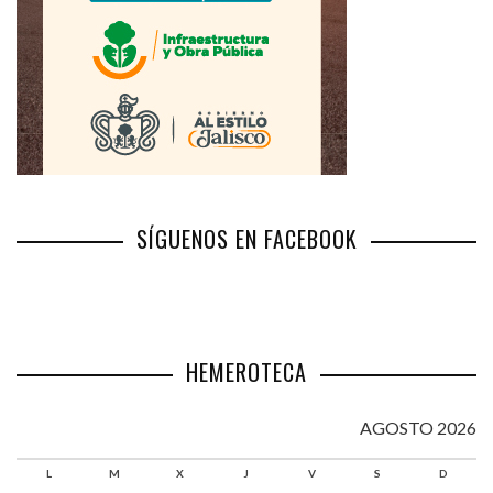
SÍGUENOS EN FACEBOOK
HEMEROTECA
AGOSTO 2026
L
M
X
J
V
S
D