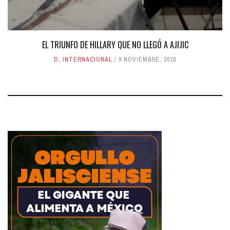
EL TRIUNFO DE HILLARY QUE NO LLEGÓ A AJIJIC
D
,
INTERNACIONAL
9 NOVIEMBRE, 2016