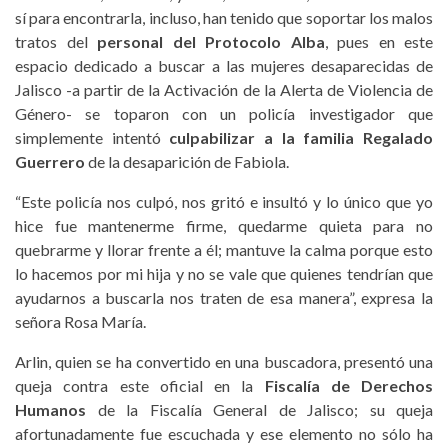
sí para encontrarla, incluso, han tenido que soportar los malos
tratos del
personal del Protocolo Alba
, pues en este
espacio dedicado a buscar a las mujeres desaparecidas de
Jalisco -a partir de la Activación de la Alerta de Violencia de
Género- se toparon con un policía investigador que
simplemente intentó
culpabilizar a la familia Regalado
Guerrero
de la desaparición de Fabiola.
“Este policía nos culpó, nos gritó e insultó y lo único que yo
hice fue mantenerme firme, quedarme quieta para no
quebrarme y llorar frente a él; mantuve la calma porque esto
lo hacemos por mi hija y no se vale que quienes tendrían que
ayudarnos a buscarla nos traten de esa manera”, expresa la
señora Rosa María.
Arlin, quien se ha convertido en una buscadora, presentó una
queja contra este oficial en la
Fiscalía de Derechos
Humanos
de la Fiscalía General de Jalisco; su queja
afortunadamente fue escuchada y ese elemento no sólo ha