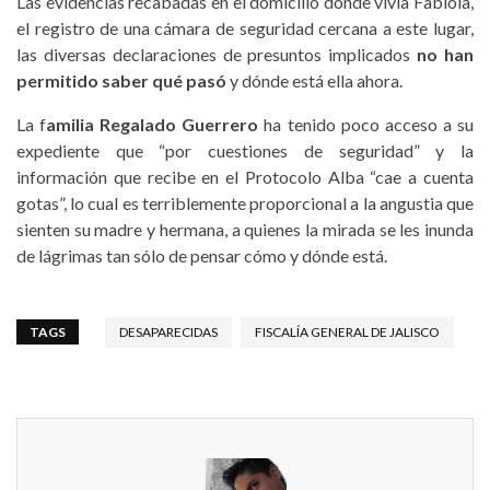
Las evidencias recabadas en el domicilio donde vivía Fabiola,
el registro de una cámara de seguridad cercana a este lugar,
las diversas declaraciones de presuntos implicados
no han
permitido saber qué pasó
y dónde está ella ahora.
La f
amilia Regalado Guerrero
ha tenido poco acceso a su
expediente que “por cuestiones de seguridad” y la
información que recibe en el Protocolo Alba “cae a cuenta
gotas”, lo cual es terriblemente proporcional a la angustia que
sienten su madre y hermana, a quienes la mirada se les inunda
de lágrimas tan sólo de pensar cómo y dónde está.
TAGS
DESAPARECIDAS
FISCALÍA GENERAL DE JALISCO