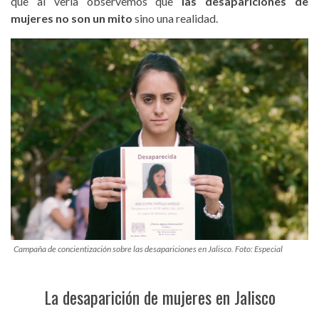
que al verla observemos que
las desapariciones de
mujeres no son un mito
sino una realidad.
Campaña de concientización sobre las desapariciones en Jalisco. Foto: Especial
La desaparición de mujeres en Jalisco