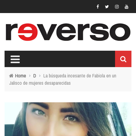
Home
›
D
›
La búsqueda incesante de Fabiola en un
Jalisco de mujeres desaparecidas