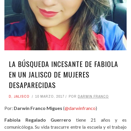
LA BÚSQUEDA INCESANTE DE FABIOLA
EN UN JALISCO DE MUJERES
DESAPARECIDAS
D
,
JALISCO
10 MARZO, 2017
POR
DARWIN FRANCO
Por:
Darwin Franco Migues
(
@darwinfranco
)
Fabiola Regalado Guerrero
tiene 21 años y es
comunicóloga. Su vida trascurre entre la escuela y el trabajo