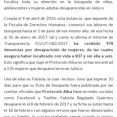
focaliza toda su atención en la búsqueda de niñas,
adolescentes y mujeres adultas desaparecidas en Jalisco.
Creada el 9 de abril de 2016, esta instancia -que depende de
la Fiscalía de Derechos Humanos- comenzó sus labores de
búsqueda hasta el 1 de junio de ese mismo año; de esa fecha
al 31 de enero de 2017, tal y como lo afirma el Informe de
Transparencia FG/UT/582/2017,
ha recibido 978
denuncias por desaparición de mujeres, de las cuales
asegura haber localizado con vida a 837 y sin ella a seis
.
Esto significa que bajo el Protocolo Alba no se han encontrad
a 135 mujeres que desaparecieron en Jalisco.
Una de ellas es Fabiola, la cual –incluso- tuvo que esperar 10
días para que su ficha de búsqueda fuera publicada por las
cuentas oficiales que
Protocolo Alba
tiene en redes sociales
como Facebook y Twitter. Fabiola Regalado Guerrero
desapareció el 8 de febrero de 2017 y su ficha se subió hasta
el 18 de febrero con algunos errores que fueron denunciados
por su familia, la cual ha preferido seguir usando la propia