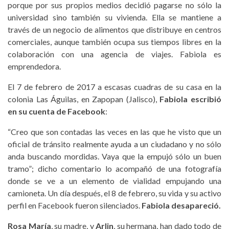
porque por sus propios medios decidió pagarse no sólo la
universidad sino también su vivienda. Ella se mantiene a
través de un negocio de alimentos que distribuye en centros
comerciales, aunque también ocupa sus tiempos libres en la
colaboración con una agencia de viajes. Fabiola es
emprendedora.
El 7 de febrero de 2017 a escasas cuadras de su casa en la
colonia Las Águilas, en Zapopan (Jalisco),
Fabiola escribió
en su cuenta de Facebook
:
“Creo que son contadas las veces en las que he visto que un
oficial de tránsito realmente ayuda a un ciudadano y no sólo
anda buscando mordidas. Vaya que la empujó sólo un buen
tramo”; dicho comentario lo acompañó de una fotografía
donde se ve a un elemento de vialidad empujando una
camioneta. Un día después, el 8 de febrero, su vida y su activo
perfil en Facebook fueron silenciados.
Fabiola desapareció.
Rosa María
, su madre, y
Arlin
, su hermana, han dado todo de