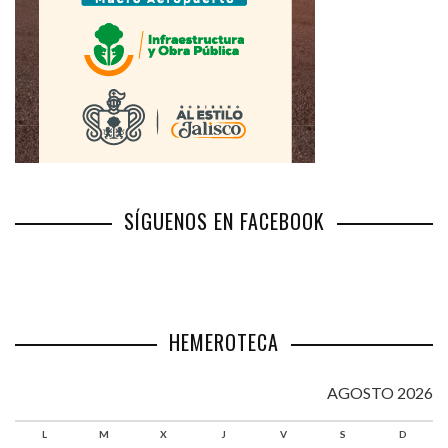
SÍGUENOS EN FACEBOOK
HEMEROTECA
AGOSTO 2026
L
M
X
J
V
S
D