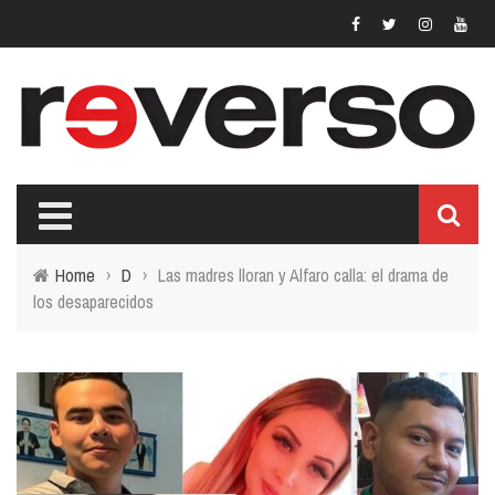
Home
›
D
›
Las madres lloran y Alfaro calla: el drama de
los desaparecidos