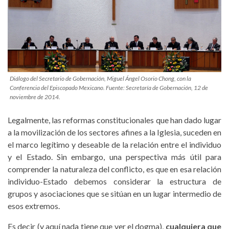
Diálogo del Secretario de Gobernación, Miguel Ángel Osorio Chong, con la
Conferencia del Episcopado Mexicano. Fuente: Secretaría de Gobernación, 12 de
noviembre de 2014.
Legalmente, las reformas constitucionales que han dado lugar
a la movilización de los sectores afines a la Iglesia, suceden en
el marco legítimo y deseable de la relación entre el individuo
y el Estado. Sin embargo, una perspectiva más útil para
comprender la naturaleza del conflicto, es que en esa relación
individuo-Estado debemos considerar la estructura de
grupos y asociaciones que se sitúan en un lugar intermedio de
esos extremos.
Es decir (y aquí nada tiene que ver el dogma),
cualquiera que