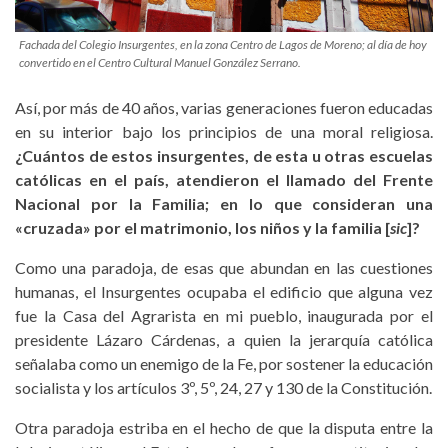
Fachada del Colegio Insurgentes, en la zona Centro de Lagos de Moreno; al día de hoy
convertido en el Centro Cultural Manuel González Serrano.
Así, por más de 40 años, varias generaciones fueron educadas
en su interior bajo los principios de una moral religiosa.
¿Cuántos de estos insurgentes, de esta u otras escuelas
católicas en el país, atendieron el llamado del Frente
Nacional por la Familia; en lo que consideran una
«cruzada» por el matrimonio, los niños y la familia [
sic
]?
Como una paradoja, de esas que abundan en las cuestiones
humanas, el Insurgentes ocupaba el edificio que alguna vez
fue la Casa del Agrarista en mi pueblo, inaugurada por el
presidente Lázaro Cárdenas, a quien la jerarquía católica
señalaba como un enemigo de la Fe, por sostener la educación
socialista y los artículos 3º, 5º, 24, 27 y 130 de la Constitución.
Otra paradoja estriba en el hecho de que la disputa entre la