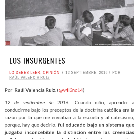
LOS INSURGENTES
LO DEBES LEER
,
OPINIÓN
12 SEPTIEMBRE, 2016
POR
RAÚL VALENCIA RUIZ
Por:
Raúl Valencia Ruiz
. (
@v4l3nc14
)
12 de septiembre de 2016
.- Cuando niño, aprender a
conducirme bajo los preceptos de la doctrina católica era la
razón por la que me enviaban a la escuela y al catecismo;
porque, hay que decirlo,
fui educado bajo un sistema que
juzgaba inconcebible la distinción entre las creencias