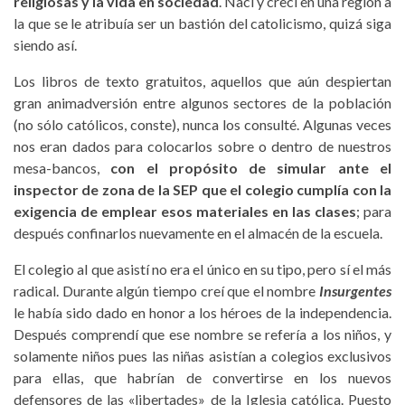
religiosas y la vida en sociedad
. Nací y crecí en una región a
la que se le atribuía ser un bastión del catolicismo, quizá siga
siendo así.
Los libros de texto gratuitos, aquellos que aún despiertan
gran animadversión entre algunos sectores de la población
(no sólo católicos, conste), nunca los consulté. Algunas veces
nos eran dados para colocarlos sobre o dentro de nuestros
mesa-bancos,
con el propósito de simular ante el
inspector de zona de la SEP que el colegio cumplía con la
exigencia de emplear esos materiales en las clases
; para
después confinarlos nuevamente en el almacén de la escuela.
El colegio al que asistí no era el único en su tipo, pero sí el más
radical. Durante algún tiempo creí que el nombre
Insurgentes
le había sido dado en honor a los héroes de la independencia.
Después comprendí que ese nombre se refería a los niños, y
solamente niños pues las niñas asistían a colegios exclusivos
para ellas, que habrían de convertirse en los nuevos
defensores de las «libertades» de la Iglesia católica. Puesto