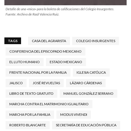
Detalle de una «mica» para la boleta de calificaciones del Colegio Insurgentes.
Fuente: Archivo de Raúl Valencia Ruiz.
TAGS
CASA DEL AGRARISTA
COLEGIO INSURGENTES
CONFERENCIA DEL EPISCOPADO MEXICANO
EL LUTO HUMANO
ESTADO MEXICANO
FRENTE NACIONAL POR LA FAMILIA
IGLESIA CATÓLICA
JALISCO
JOSÉ REVUELTAS
LÁZARO CÁRDENAS
LIBRO DE TEXTO GRATUITO
MANUEL GONZÁLEZ SERRANO
MARCHA CONTRA EL MATRIMONIO IGUALITARIO
MARCHA POR LA FAMILIA
MODUS VIVENDI
ROBERTO BLANCARTE
SECRETARÍA DE EDUCACIÓN PÚBLICA