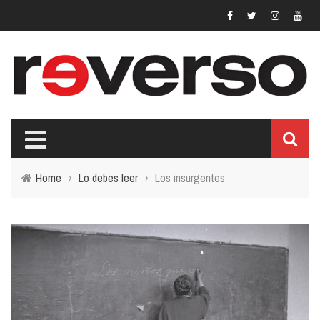
Home
›
Lo debes leer
›
Los insurgentes