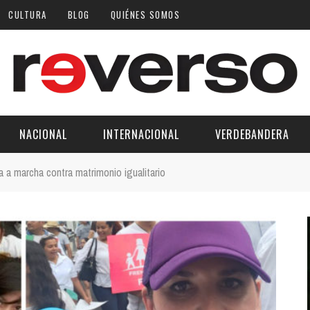
CULTURA
BLOG
QUIÉNES SOMOS
NACIONAL
INTERNACIONAL
VERDEBANDERA
a a marcha contra matrimonio igualitario