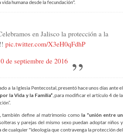
la vida humana desde la fecundación".
Celebramos en Jalisco la protección a la
!!
pic.twitter.com/X3eH0qFdhP
10 de septiembre de 2016
ado a la Iglesia Pentecostal, presentó hace unos días ante el
por la Vida y la Familia”
, para modificar el artículo 4 de la
ción”.
, también define al matrimonio como
la "unión entre un
 solteras y parejas del mismo sexo puedan adoptar niños y
 de cualquier "ideología que contravenga la protección del