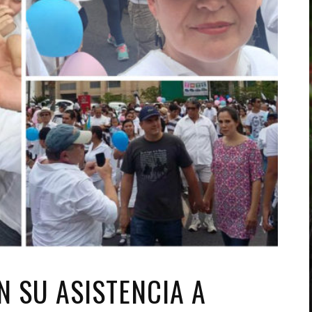
N SU ASISTENCIA A