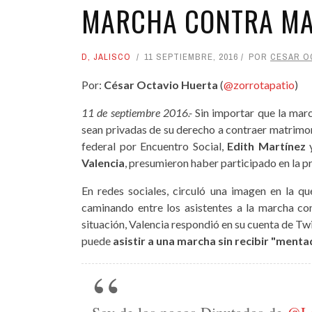
MARCHA CONTRA MAT
D
,
JALISCO
11 SEPTIEMBRE, 2016
POR
CESAR O
Por:
César Octavio Huerta
(
@zorrotapatio
)
11 de septiembre 2016.-
Sin importar que la marc
sean privadas de su derecho a contraer matrimo
federal por Encuentro Social,
Edith Martínez
Valencia
, presumieron haber participado en la p
En redes sociales, circuló una imagen en la q
caminando entre los asistentes a la marcha co
situación, Valencia respondió en su cuenta de Twi
puede
asistir a una marcha sin recibir "menta