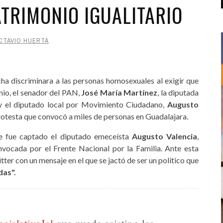
RIMONIO IGUALITARIO
CTAVIO HUERTA
ha discriminara a las personas homosexuales al exigir que
nio, el senador del PAN,
José María Martínez
, la diputada
y el diputado local por Movimiento Ciudadano,
Augusto
rotesta que convocó a miles de personas en Guadalajara.
ue fue captado el diputado emeceísta
Augusto Valencia
,
nvocada por el Frente Nacional por la Familia. Ante esta
tter con un mensaje en el que se jactó de ser un político que
das".