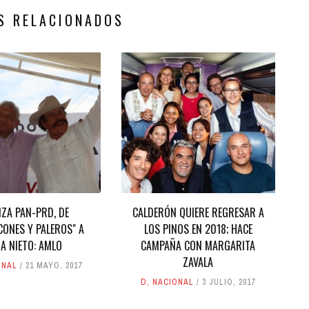
S RELACIONADOS
NZA PAN-PRD, DE
CALDERÓN QUIERE REGRESAR A
CONES Y PALEROS" A
LOS PINOS EN 2018; HACE
A NIETO: AMLO
CAMPAÑA CON MARGARITA
ZAVALA
ONAL
21 MAYO, 2017
D
,
NACIONAL
3 JULIO, 2017