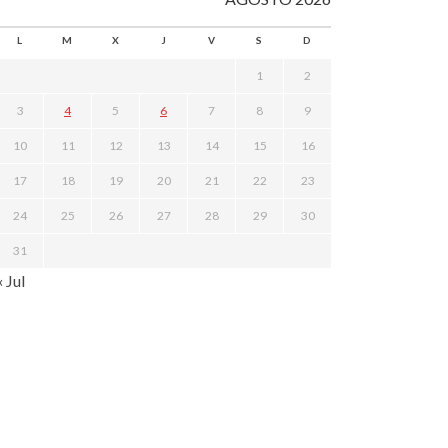
L
M
X
J
V
S
D
1
2
3
4
5
6
7
8
9
10
11
12
13
14
15
16
17
18
19
20
21
22
23
24
25
26
27
28
29
30
31
« Jul