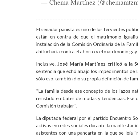
— Chema Martínez (@chemamtzm
El senador panista es uno de los fervientes polí
están en contra de que el matrimonio igualit
instalación de la Comisión Ordinaria de la Fami
ahí lucharía contra el aborto y el matrimonio ga
Inclusive,
José María Martínez criticó a la 
sentencia que echó abajo los impedimentos de l
sólo eso, también dio su propia definición de fami
"La familia desde ese concepto de los lazos nat
resistido embates de modas y tendencias. Ese co
Comisión trabajar".
La diputada federal por el partido Encuentro So
activas en redes sociales durante la manifestació
asistentes con una pancarta en la que se leía "