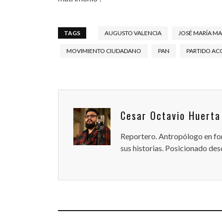
TAGS
AUGUSTO VALENCIA
JOSÉ MARÍA MA
MOVIMIENTO CIUDADANO
PAN
PARTIDO AC
Cesar Octavio Huerta
Reportero. Antropólogo en for
sus historias. Posicionado desd