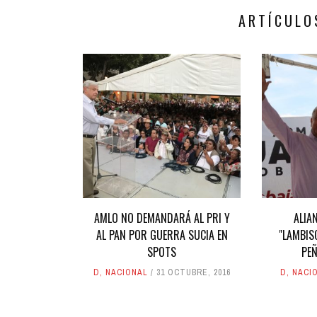
ARTÍCULO
AMLO NO DEMANDARÁ AL PRI Y
ALIA
AL PAN POR GUERRA SUCIA EN
"LAMBIS
SPOTS
PEÑ
D
,
NACIONAL
31 OCTUBRE, 2016
D
,
NACI