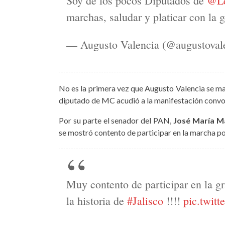
Soy de los pocos Diputados de
@Le
marchas, saludar y platicar con la g
— Augusto Valencia (@augustoval
No es la primera vez que Augusto Valencia se man
diputado de MC acudió a la manifestación conv
Por su parte el senador del PAN,
José María M
se mostró contento de participar en la marcha por 
Muy contento de participar en la g
la historia de
#Jalisco
!!!!
pic.twit