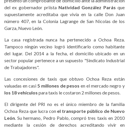
presentó un comprobante de domicilio ante la administración
del ex gobernador priista
Natividad González Parás
que
supuestamente acreditaba que vivía en la calle Don Juan
número 407, en la Colonia Lagrange de San Nicolas de los
Garza, Nuevo León.
La casa registrada nunca ha pertenecido a Ochoa Reza.
Tampoco ningún vecino logró identificarlo como habitante
del lugar. Del 2014 a la fecha, el domicilio ubicado en un
sector popular pertenece a un supuesto "Sindicato Industrial
de Trabajadores".
Las concesiones de taxis que obtuvo Ochoa Reza están
valuadas en casi
5 millones de pesos
en el mercado negro y
los 18 vehículos
para taxis le costaron 2 millones de pesos.
El dirigente del PRI no es el único miembro de la familia
Ochoa Reza que lucra con
el transporte público de Nuevo
León
. Su hermano, Pedro Pablo, compró tres taxis en 2010
mediante la cesión de derechos acreditando vivir en