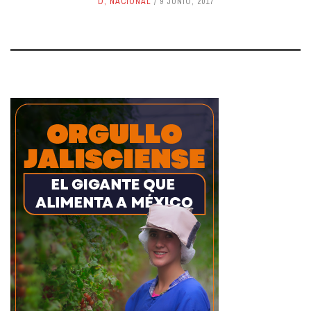
D
,
NACIONAL
9 JUNIO, 2017