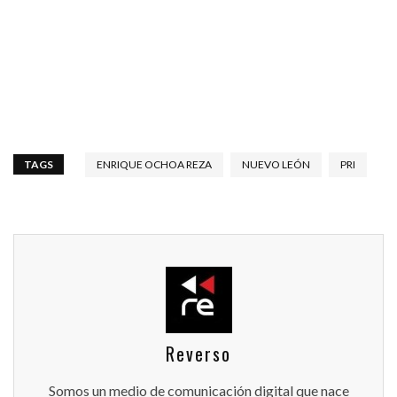
TAGS
ENRIQUE OCHOA REZA
NUEVO LEÓN
PRI
Reverso
Somos un medio de comunicación digital que nace