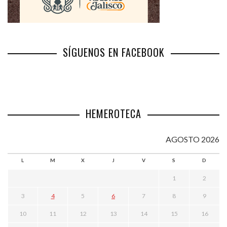
SÍGUENOS EN FACEBOOK
HEMEROTECA
AGOSTO 2026
L
M
X
J
V
S
D
1
2
3
4
5
6
7
8
9
10
11
12
13
14
15
16