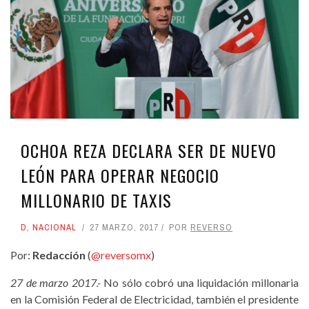
OCHOA REZA DECLARA SER DE NUEVO
LEÓN PARA OPERAR NEGOCIO
MILLONARIO DE TAXIS
D
,
NACIONAL
27 MARZO, 2017
POR
REVERSO
Por:
Redacción
(
@reversomx
)
27 de marzo 2017.-
No sólo cobró una liquidación millonaria
en la Comisión Federal de Electricidad, también el presidente