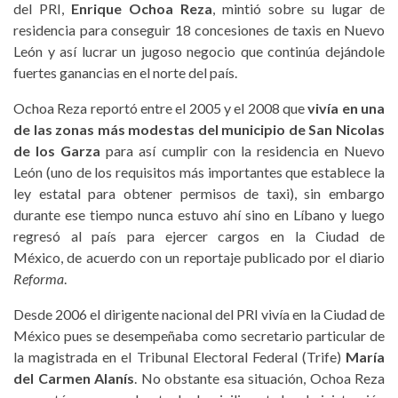
del PRI,
Enrique Ochoa Reza
, mintió sobre su lugar de
residencia para conseguir 18 concesiones de taxis en Nuevo
León y así lucrar un jugoso negocio que continúa dejándole
fuertes ganancias en el norte del país.
Ochoa Reza reportó entre el 2005 y el 2008 que
vivía en una
de las zonas más modestas del municipio de San Nicolas
de los Garza
para así cumplir con la residencia en Nuevo
León (uno de los requisitos más importantes que establece la
ley estatal para obtener permisos de taxi), sin embargo
durante ese tiempo nunca estuvo ahí sino en Líbano y luego
regresó al país para ejercer cargos en la Ciudad de
México, de acuerdo con un reportaje publicado por el diario
Reforma
.
Desde 2006 el dirigente nacional del PRI vivía en la Ciudad de
México pues se desempeñaba como secretario particular de
la magistrada en el Tribunal Electoral Federal (Trife)
María
del Carmen Alanís
. No obstante esa situación, Ochoa Reza