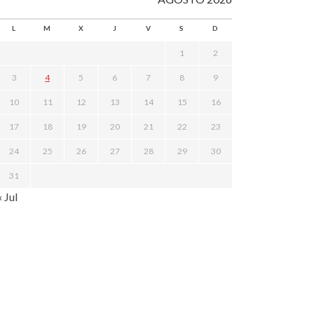
L
M
X
J
V
S
D
1
2
3
4
5
6
7
8
9
10
11
12
13
14
15
16
17
18
19
20
21
22
23
24
25
26
27
28
29
30
31
« Jul