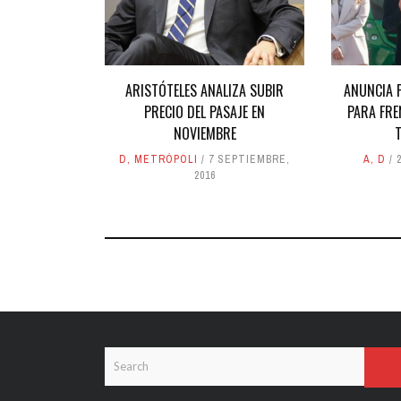
ARISTÓTELES ANALIZA SUBIR
ANUNCIA 
PRECIO DEL PASAJE EN
PARA FRE
NOVIEMBRE
D
,
METRÓPOLI
7 SEPTIEMBRE,
A
,
D
2016