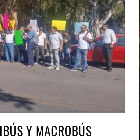
RIBÚS Y MACROBÚS