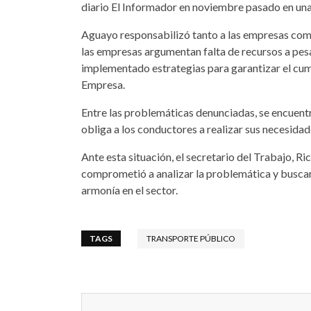
diario El Informador en noviembre pasado en una
Aguayo responsabilizó tanto a las empresas como 
las empresas argumentan falta de recursos a pesar
implementado estrategias para garantizar el cum
Empresa.
Entre las problemáticas denunciadas, se encuentra
obliga a los conductores a realizar sus necesidad
Ante esta situación, el secretario del Trabajo, Ri
comprometió a analizar la problemática y buscar 
armonía en el sector.
TAGS
TRANSPORTE PÚBLICO