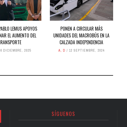
PABLO LEMUS APOYOS
PONEN A CIRCULAR MÁS
NAR EL AUMENTO DEL
UNIDADES DEL MACROBÚS EN LA
TRANSPORTE
CALZADA INDEPENDENCIA
26 DICIEMBRE, 2025
A
,
D
12 SEPTIEMBRE, 2024
SÍGUENOS