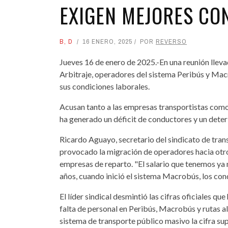
EXIGEN MEJORES CO
B
,
D
16 ENERO, 2025
POR
REVERSO
Jueves 16 de enero de 2025.-En una reunión llevad
Arbitraje, operadores del sistema Peribús y Mac
sus condiciones laborales.
Acusan tanto a las empresas transportistas como 
ha generado un déficit de conductores y un deterio
Ricardo Aguayo, secretario del sindicato de transp
provocado la migración de operadores hacia otr
empresas de reparto. "El salario que tenemos ya 
años, cuando inició el sistema Macrobús, los con
El líder sindical desmintió las cifras oficiales q
falta de personal en Peribús, Macrobús y rutas a
sistema de transporte público masivo la cifra su