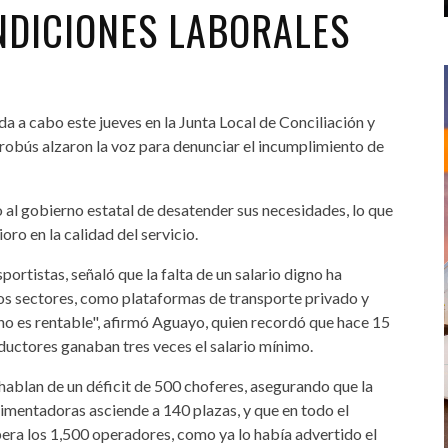
NDICIONES LABORALES
a a cabo este jueves en la Junta Local de Conciliación y
robús alzaron la voz para denunciar el incumplimiento de
al gobierno estatal de desatender sus necesidades, lo que
ro en la calidad del servicio.
ortistas, señaló que la falta de un salario digno ha
os sectores, como plataformas de transporte privado y
no es rentable", afirmó Aguayo, quien recordó que hace 15
ductores ganaban tres veces el salario mínimo.
ue hablan de un déficit de 500 choferes, asegurando que la
limentadoras asciende a 140 plazas, y que en todo el
pera los 1,500 operadores, como ya lo había advertido el