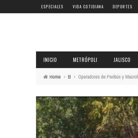
ESPECIALES
VIDA COTIDIANA
DEPORTES
INICIO
METRÓPOLI
JALISCO
Home
›
B
›
Operadores de Peribús y Macrob