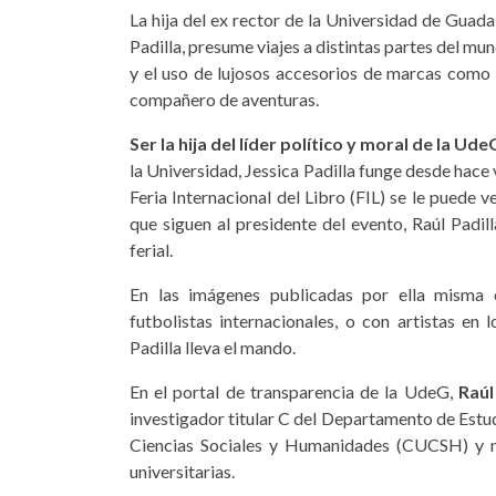
La hija del ex rector de la Universidad de Guada
Padilla, presume viajes a distintas partes del mu
y el uso de lujosos accesorios de marcas como 
compañero de aventuras.
Ser la hija del líder político y moral de la Ude
la Universidad, Jessica Padilla funge desde hace
Feria Internacional del Libro (FIL) se le puede 
que siguen al presidente del evento, Raúl Padill
ferial.
En las imágenes publicadas por ella misma e
futbolistas internacionales, o con artistas e
Padilla lleva el mando.
En el portal de transparencia de la UdeG,
Raúl
investigador titular C del Departamento de Estud
Ciencias Sociales y Humanidades (CUCSH) y no
universitarias.