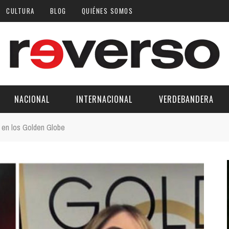
CULTURA
BLOG
QUIÉNES SOMOS
NACIONAL
INTERNACIONAL
VERDEBANDERA
jo en los Golden Globe