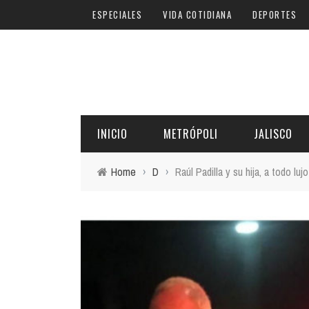
ESPECIALES
VIDA COTIDIANA
DEPORTES
INICIO
METRÓPOLI
JALISCO
Home
›
D
›
Raúl Padilla y su hija, a todo lu