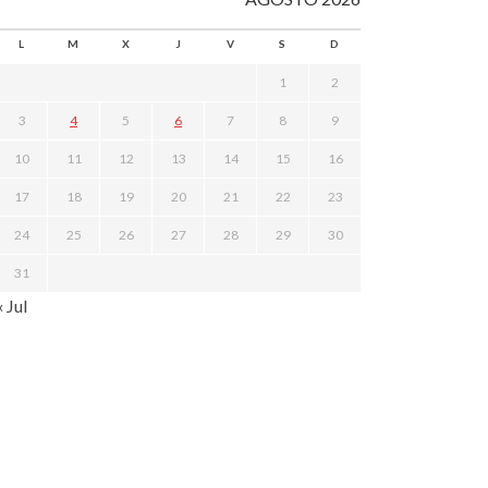
L
M
X
J
V
S
D
1
2
3
4
5
6
7
8
9
10
11
12
13
14
15
16
17
18
19
20
21
22
23
24
25
26
27
28
29
30
31
« Jul