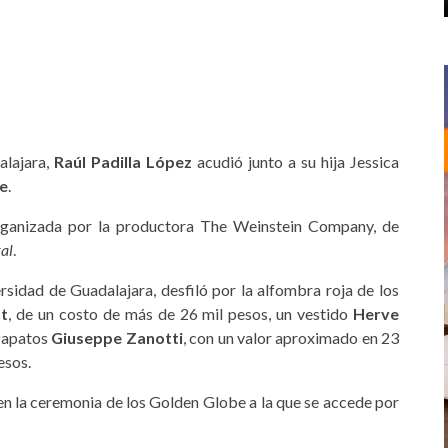
alajara,
Raúl Padilla López
acudió junto a su hija Jessica
e
.
organizada por la productora The Weinstein Company, de
al
.
versidad de Guadalajara, desfiló por la alfombra roja de los
nt
, de un costo de más de 26 mil pesos, un vestido
Herve
 zapatos
Giuseppe Zanotti
, con un valor aproximado en 23
esos.
en la ceremonia de los Golden Globe a la que se accede por