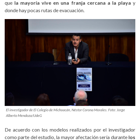
que
la mayoría vive en una franja cercana a la playa
y
donde hay pocas rutas de evacuación.
El investigador de El Colegio de Michoacán, Néstor Corona Morales. Foto: Jorge
Alberto Mendoza/UdeG
De acuerdo con los modelos realizados por el investigador
como parte del estudio, la mayor afectación sería durante
los