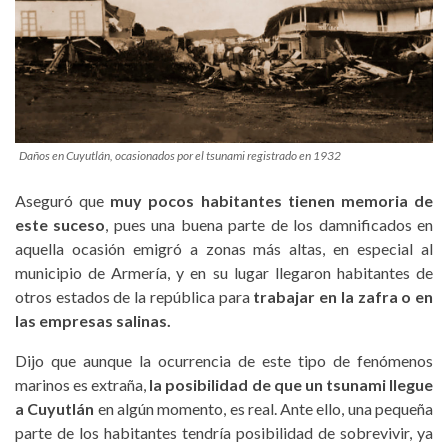
Daños en Cuyutlán, ocasionados por el tsunami registrado en 1932
Aseguró que
muy pocos habitantes tienen memoria de
este suceso
, pues una buena parte de los damnificados en
aquella ocasión emigró a zonas más altas, en especial al
municipio de Armería, y en su lugar llegaron habitantes de
otros estados de la república para
trabajar en la zafra o en
las empresas salinas.
Dijo que aunque la ocurrencia de este tipo de fenómenos
marinos es extraña,
la posibilidad de que un tsunami llegue
a Cuyutlán
en algún momento, es real. Ante ello, una pequeña
parte de los habitantes tendría posibilidad de sobrevivir, ya