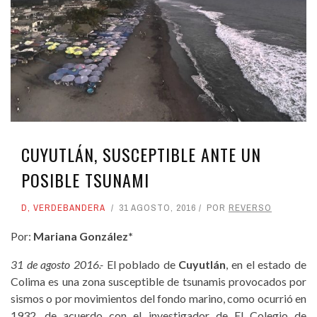
CUYUTLÁN, SUSCEPTIBLE ANTE UN
POSIBLE TSUNAMI
D
,
VERDEBANDERA
31 AGOSTO, 2016
POR
REVERSO
Por:
Mariana González*
31 de agosto 2016.-
El poblado de
Cuyutlán
, en el estado de
Colima es una zona susceptible de tsunamis provocados por
sismos o por movimientos del fondo marino, como ocurrió en
1932, de acuerdo con el investigador de El Colegio de