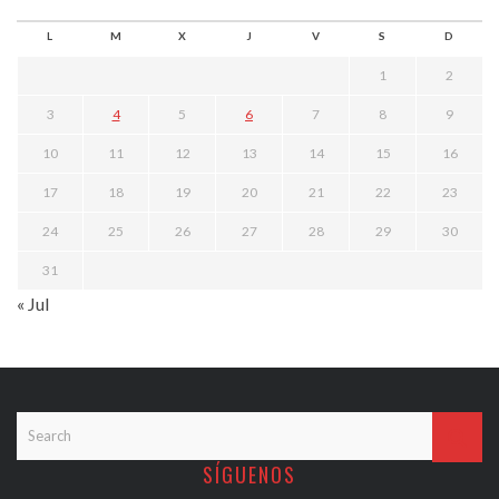
L
M
X
J
V
S
D
1
2
3
4
5
6
7
8
9
10
11
12
13
14
15
16
17
18
19
20
21
22
23
24
25
26
27
28
29
30
31
« Jul
SÍGUENOS