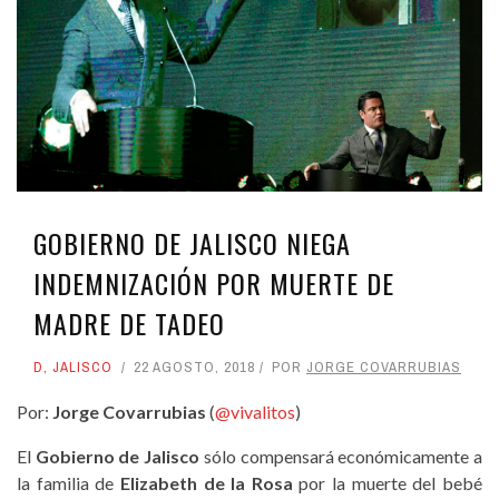
GOBIERNO DE JALISCO NIEGA
INDEMNIZACIÓN POR MUERTE DE
MADRE DE TADEO
D
,
JALISCO
22 AGOSTO, 2018
POR
JORGE COVARRUBIAS
Por:
Jorge Covarrubias
(
@vivalitos
)
El
Gobierno de Jalisco
sólo compensará económicamente a
la familia de
Elizabeth de la Rosa
por la muerte del bebé