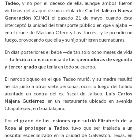
Tadeo
, y no por el deceso de ella, aunque ambos fueron
víctimas del ataque de una célula del
Cartel Jalisco Nueva
Generación (CJNG)
el pasado 21 de mayo, cuando ésta
interceptó la unidad del transporte público en que viajaba —
en el cruce de Mariano Otero y Las Torres—y le prendieron
fuego, provocando que ella y su hijo sufrieran quemaduras.
En días posteriores el bebé —de tan sólo ocho meses de vida
—
falleció a consecuencia de las quemaduras de segundo
y tercer grado
que tenía en todo su cuerpo.
El narcobloqueo en el que Tadeo murió, y su madre resultó
herida junto a otras siete personas, ocurrió luego del fallido
atentado en contra del ex fiscal de Jalisco,
Luis Carlos
Nájera Gutiérrez
, en un restaurante ubicado en avenida
Chapultepec, en Guadalajara.
Por
el grado de las lesiones que sufrió Elizabeth de la
Rosa al proteger a Tadeo
, tuvo que ser traslada a un
hospital especializado en la ciudad de Galveston, Texas, en