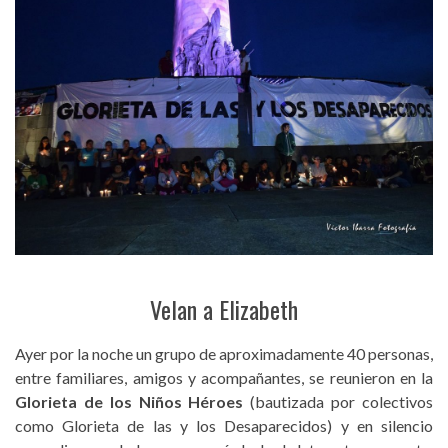
Velan a Elizabeth
Ayer por la noche un grupo de aproximadamente 40 personas,
entre familiares, amigos y acompañantes, se reunieron en la
Glorieta de los Niños Héroes
(bautizada por colectivos
como Glorieta de las y los Desaparecidos) y en silencio