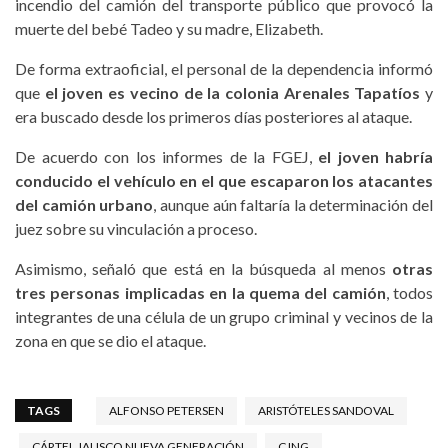
incendio del camión del transporte público que provocó la
muerte del bebé Tadeo y su madre, Elizabeth.
De forma extraoficial, el personal de la dependencia informó
que
el joven es vecino de la colonia Arenales Tapatíos
y
era buscado desde los primeros días posteriores al ataque.
De acuerdo con los informes de la FGEJ,
el joven habría
conducido el vehículo en el que escaparon los atacantes
del camión urbano
, aunque aún faltaría la determinación del
juez sobre su vinculación a proceso.
Asimismo, señaló que está en la búsqueda al menos
otras
tres personas implicadas en la quema del camión
, todos
integrantes de una célula de un grupo criminal y vecinos de la
zona en que se dio el ataque.
TAGS
ALFONSO PETERSEN
ARISTÓTELES SANDOVAL
CÁRTEL JALISCO NUEVA GENERACIÓN
CJNG