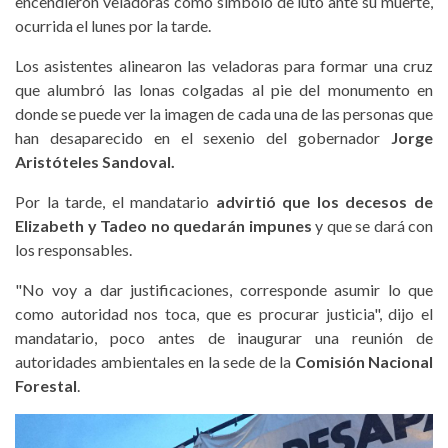
encendieron veladoras como símbolo de luto ante su muerte,
ocurrida el lunes por la tarde.
Los asistentes alinearon las veladoras para formar una cruz
que alumbró las lonas colgadas al pie del monumento en
donde se puede ver la imagen de cada una de las personas que
han desaparecido en el sexenio del gobernador
Jorge
Aristóteles Sandoval.
Por la tarde, el mandatario
advirtió que los decesos de
Elizabeth y Tadeo no quedarán impunes
y que se dará con
los responsables.
"No voy a dar justificaciones, corresponde asumir lo que
como autoridad nos toca, que es procurar justicia", dijo el
mandatario, poco antes de inaugurar una reunión de
autoridades ambientales en la sede de la
Comisión Nacional
Forestal
.