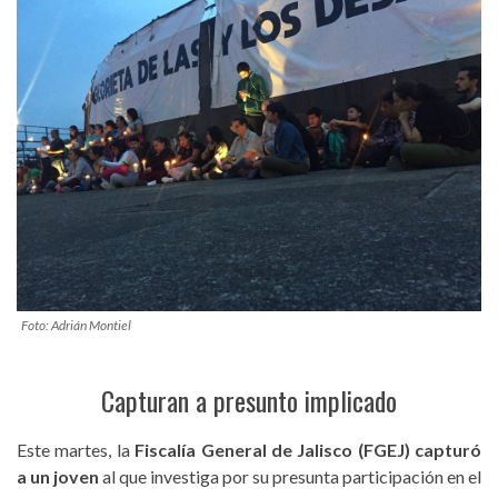
Foto: Adrián Montiel
Capturan a presunto implicado
Este martes, la
Fiscalía General de Jalisco (FGEJ) capturó
a un joven
al que investiga por su presunta participación en el