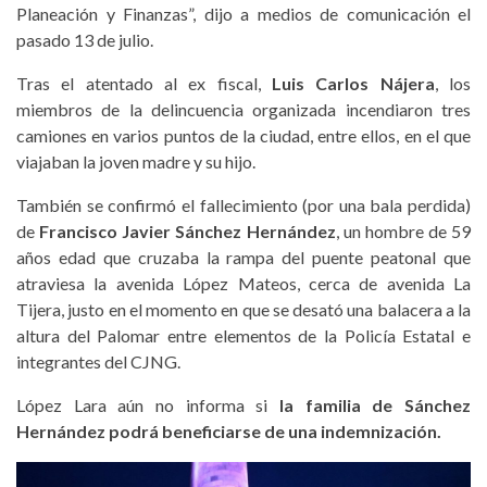
Planeación y Finanzas”, dijo a medios de comunicación el
pasado 13 de julio.
Tras el atentado al ex fiscal,
Luis Carlos Nájera
, los
miembros de la delincuencia organizada incendiaron tres
camiones en varios puntos de la ciudad, entre ellos, en el que
viajaban la joven madre y su hijo.
También se confirmó el fallecimiento (por una bala perdida)
de
Francisco Javier Sánchez Hernández
, un hombre de 59
años edad que cruzaba la rampa del puente peatonal que
atraviesa la avenida López Mateos, cerca de avenida La
Tijera, justo en el momento en que se desató una balacera a la
altura del Palomar entre elementos de la Policía Estatal e
integrantes del CJNG.
López Lara aún no informa si
la familia de Sánchez
Hernández podrá beneficiarse de una indemnización.