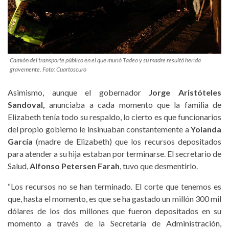
Camión del transporte público en el que murió Tadeo y su madre resultó herida
gravemente. Foto: Cuartoscuro
Asimismo, aunque el gobernador
Jorge Aristóteles
Sandoval,
anunciaba a cada momento que la familia de
Elizabeth tenía todo su respaldo, lo cierto es que funcionarios
del propio gobierno le insinuaban constantemente a
Yolanda
García
(madre de Elizabeth) que los recursos depositados
para atender a su hija estaban por terminarse. El secretario de
Salud,
Alfonso Petersen Farah
, tuvo que desmentirlo.
“Los recursos no se han terminado. El corte que tenemos es
que, hasta el momento, es que se ha gastado un millón 300 mil
dólares de los dos millones que fueron depositados en su
momento a través de la Secretaría de Administración,