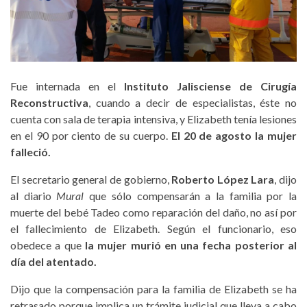
Fue internada en el
Instituto Jalisciense de Cirugía
Reconstructiva
, cuando a decir de especialistas, éste no
cuenta con sala de terapia intensiva, y Elizabeth tenía lesiones
en el 90 por ciento de su cuerpo.
El 20 de agosto la mujer
falleció.
El secretario general de gobierno,
Roberto López Lara
, dijo
al diario
Mural
que sólo compensarán a la familia por la
muerte del bebé Tadeo como reparación del daño, no así por
el fallecimiento de Elizabeth. Según el funcionario, eso
obedece a que
la mujer murió en una fecha posterior al
día del atentado.
Dijo que la compensación para la familia de Elizabeth se ha
retrasado porque implica un trámite judicial que lleva a cabo