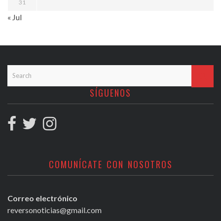
31
« Jul
SÍGUENOS
COMUNÍCATE CON NOSOTROS
Correo electrónico
reversonoticias@gmail.com