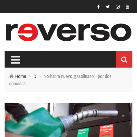
Home
›
D
›
No habrá nuevo gasolinazo... por dos
semanas