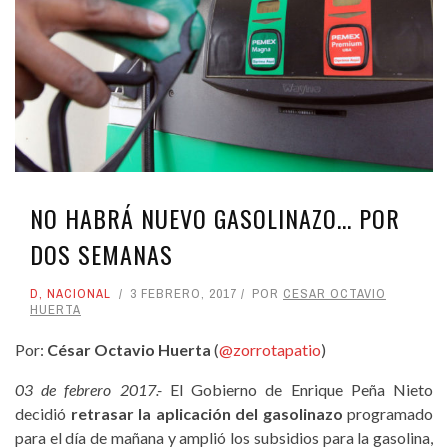
NO HABRÁ NUEVO GASOLINAZO... POR
DOS SEMANAS
D
,
NACIONAL
3 FEBRERO, 2017
POR
CESAR OCTAVIO
HUERTA
Por:
César Octavio Huerta
(
@zorrotapatio
)
03 de febrero 2017.-
El Gobierno de Enrique Peña Nieto
decidió
retrasar la aplicación del gasolinazo
programado
para el día de mañana y amplió los subsidios para la gasolina,