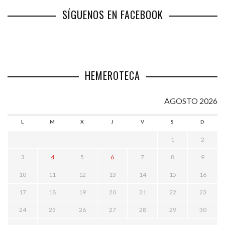
SÍGUENOS EN FACEBOOK
HEMEROTECA
AGOSTO 2026
L
M
X
J
V
S
D
1
2
3
4
5
6
7
8
9
10
11
12
13
14
15
16
17
18
19
20
21
22
23
24
25
26
27
28
29
30