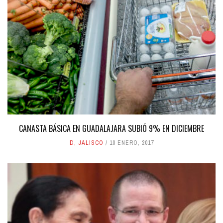
CANASTA BÁSICA EN GUADALAJARA SUBIÓ 9% EN DICIEMBRE
D
,
JALISCO
10 ENERO, 2017