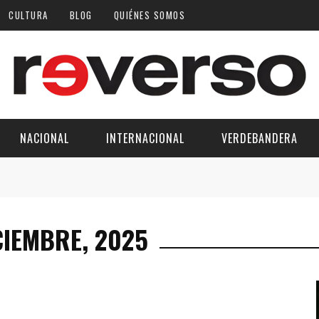
CULTURA
BLOG
QUIÉNES SOMOS
NACIONAL
INTERNACIONAL
VERDEBANDERA
CIEMBRE, 2025