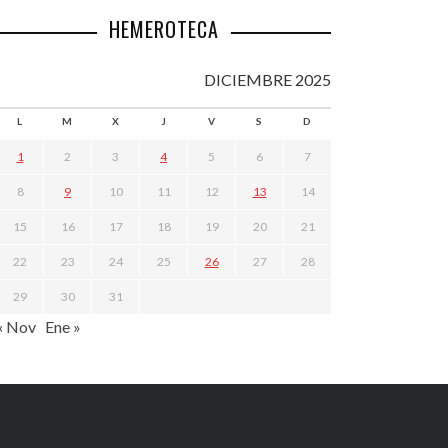
HEMEROTECA
DICIEMBRE 2025
L
M
X
J
V
S
D
1
2
3
4
5
6
7
8
9
10
11
12
13
14
15
16
17
18
19
20
21
22
23
24
25
26
27
28
29
30
31
« Nov
Ene »