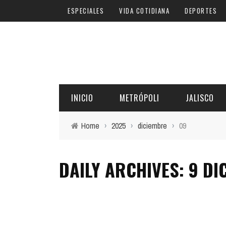
ESPECIALES
VIDA COTIDIANA
DEPORTES
INICIO
METRÓPOLI
JALISCO
Home
›
2025
›
diciembre
›
09
DAILY ARCHIVES: 9 DI